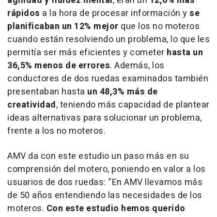
agilidad y fluidez mental
, eran un
12,6% más
rápidos
a la hora de procesar información y
se
planificaban un 12% mejor
que los no moteros
cuando están resolviendo un problema, lo que les
permitía ser más eficientes y cometer
hasta un
36,5% menos de errores
. Además, los
conductores de dos ruedas examinados también
presentaban hasta
un 48,3% más de
creatividad
, teniendo más capacidad de plantear
ideas alternativas para solucionar un problema,
frente a los no moteros.
AMV da con este estudio un paso más en su
comprensión del motero, poniendo en valor a los
usuarios de dos ruedas:
“En AMV llevamos más
de 50 años entendiendo las necesidades de los
moteros.
Con este estudio hemos querido