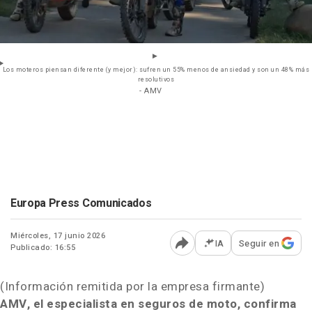
Los moteros piensan diferente (y mejor): sufren un 55% menos de ansiedad y son un 48% más
resolutivos
- AMV
Europa Press Comunicados
Miércoles, 17 junio 2026
IA
Seguir en
Publicado: 16:55
Abrir opciones para comp
(Información remitida por la empresa firmante)
AMV, el especialista en seguros de moto, confirma