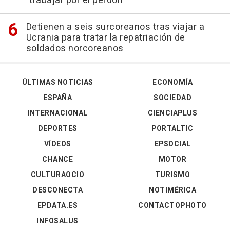
"trabajar por el perdón"
Detienen a seis surcoreanos tras viajar a
Ucrania para tratar la repatriación de
soldados norcoreanos
ÚLTIMAS NOTICIAS
ECONOMÍA
ESPAÑA
SOCIEDAD
INTERNACIONAL
CIENCIAPLUS
DEPORTES
PORTALTIC
VÍDEOS
EPSOCIAL
CHANCE
MOTOR
CULTURAOCIO
TURISMO
DESCONECTA
NOTIMÉRICA
EPDATA.ES
CONTACTOPHOTO
INFOSALUS