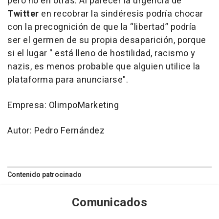
pero no en otras. Al parecer la urgencia de
Twitter
en recobrar la sindéresis podría chocar
con la precognición de que la “libertad” podría
ser el germen de su propia desaparición, porque
si el lugar " está lleno de hostilidad, racismo y
nazis, es menos probable que alguien utilice la
plataforma para anunciarse".
Empresa: OlimpoMarketing
Autor: Pedro Fernández
Contenido patrocinado
Comunicados