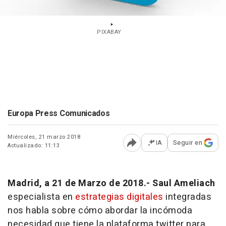
PIXABAY
Europa Press Comunicados
Miércoles, 21 marzo 2018
IA
Seguir en
Actualizado: 11:13
Abrir opciones para comp
Madrid, a 21 de Marzo de 2018.-
Saul Ameliach
especialista en
estrategias digitales
integradas
nos habla sobre cómo abordar la incómoda
necesidad que tiene la plataforma twitter para