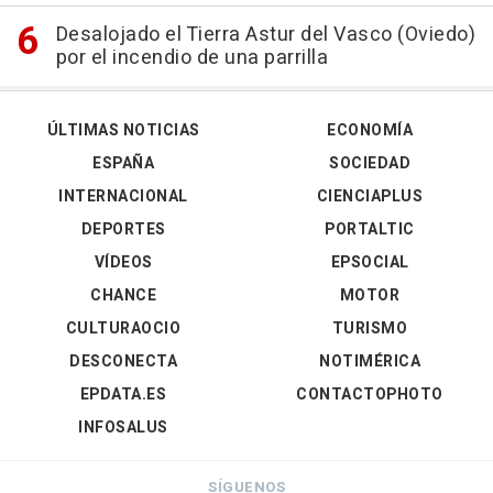
Desalojado el Tierra Astur del Vasco (Oviedo)
por el incendio de una parrilla
ÚLTIMAS NOTICIAS
ECONOMÍA
ESPAÑA
SOCIEDAD
INTERNACIONAL
CIENCIAPLUS
DEPORTES
PORTALTIC
VÍDEOS
EPSOCIAL
CHANCE
MOTOR
CULTURAOCIO
TURISMO
DESCONECTA
NOTIMÉRICA
EPDATA.ES
CONTACTOPHOTO
INFOSALUS
SÍGUENOS