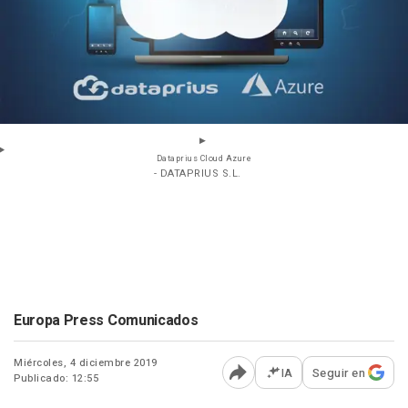
Dataprius Cloud Azure
- DATAPRIUS S.L.
Europa Press Comunicados
Miércoles, 4 diciembre 2019
IA
Seguir en
Publicado: 12:55
Abrir opciones para comp