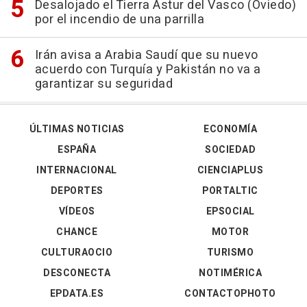
Desalojado el Tierra Astur del Vasco (Oviedo)
por el incendio de una parrilla
Irán avisa a Arabia Saudí que su nuevo
acuerdo con Turquía y Pakistán no va a
garantizar su seguridad
ÚLTIMAS NOTICIAS
ECONOMÍA
ESPAÑA
SOCIEDAD
INTERNACIONAL
CIENCIAPLUS
DEPORTES
PORTALTIC
VÍDEOS
EPSOCIAL
CHANCE
MOTOR
CULTURAOCIO
TURISMO
DESCONECTA
NOTIMÉRICA
EPDATA.ES
CONTACTOPHOTO