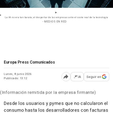
La IA no era tan barata; el despertar de las empresas ante el coste real de la tecnología
- MEDIOS EN RED
Europa Press Comunicados
Lunes, 8 junio 2026
IA
Seguir en
Publicado: 13:12
Abrir opciones para comp
(Información remitida por la empresa firmante)
Desde los usuarios y pymes que no calcularon el
consumo hasta los desarrolladores con facturas