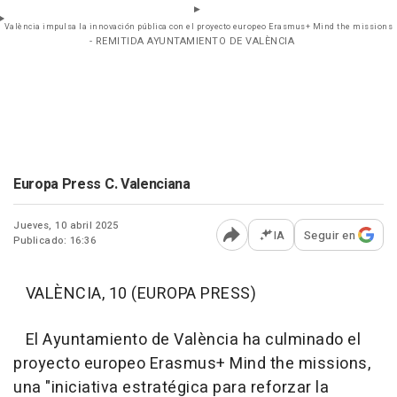
València impulsa la innovación pública con el proyecto europeo Erasmus+ Mind the missions
- REMITIDA AYUNTAMIENTO DE VALÈNCIA
Europa Press C. Valenciana
Jueves, 10 abril 2025
IA
Seguir en
Publicado: 16:36
Abrir opciones para comp
VALÈNCIA, 10 (EUROPA PRESS)
El Ayuntamiento de València ha culminado el
proyecto europeo Erasmus+ Mind the missions,
una "iniciativa estratégica para reforzar la