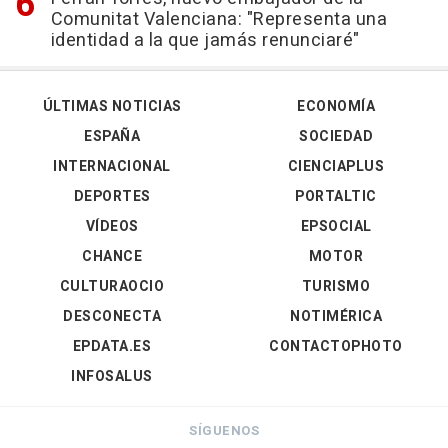
Comunitat Valenciana: "Representa una
identidad a la que jamás renunciaré"
ÚLTIMAS NOTICIAS
ECONOMÍA
ESPAÑA
SOCIEDAD
INTERNACIONAL
CIENCIAPLUS
DEPORTES
PORTALTIC
VÍDEOS
EPSOCIAL
CHANCE
MOTOR
CULTURAOCIO
TURISMO
DESCONECTA
NOTIMÉRICA
EPDATA.ES
CONTACTOPHOTO
INFOSALUS
SÍGUENOS