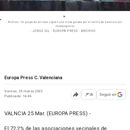
Archivo - Un grupo de turistas siguen una visita guiada por el centro de Valencia con
chubasqueros
- JORGE GIL - EUROPA PRESS - ARCHIVO
Europa Press C. Valenciana
Viernes, 25 marzo 2022
IA
Seguir en
Publicado: 16:46
Abrir opciones para comp
VALNCIA 25 Mar. (EUROPA PRESS) -
El 72,2% de las asociaciones vecinales de