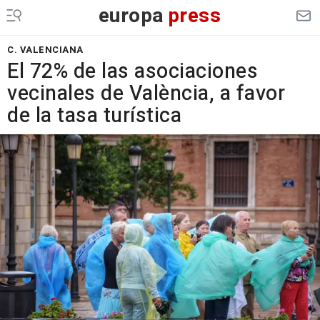
europa
press
C. VALENCIANA
El 72% de las asociaciones
vecinales de València, a favor
de la tasa turística