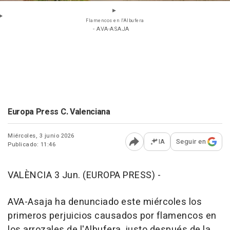
Flamencos en l'Albufera
- AVA-ASAJA
Europa Press C. Valenciana
Miércoles, 3 junio 2026
IA
Seguir en
Publicado: 11:46
Abrir opciones para comp
VALÈNCIA 3 Jun. (EUROPA PRESS) -
AVA-Asaja ha denunciado este miércoles los
primeros perjuicios causados por flamencos en
los arrozales de l'Albufera, justo después de la