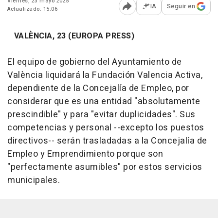
Viernes, 23 mayo 2025
IA
Seguir en
Actualizado: 15:06
Abrir opciones para comp
VALÈNCIA, 23 (EUROPA PRESS)
El equipo de gobierno del Ayuntamiento de
València liquidará la Fundación Valencia Activa,
dependiente de la Concejalía de Empleo, por
considerar que es una entidad "absolutamente
prescindible" y para "evitar duplicidades". Sus
competencias y personal --excepto los puestos
directivos-- serán trasladadas a la Concejalía de
Empleo y Emprendimiento porque son
"perfectamente asumibles" por estos servicios
municipales.