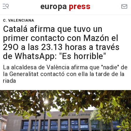
europa
press
C. VALENCIANA
Catalá afirma que tuvo un
primer contacto con Mazón el
29O a las 23.13 horas a través
de WhatsApp: "Es horrible"
La alcaldesa de València afirma que "nadie" de
la Generalitat contactó con ella la tarde de la
riada