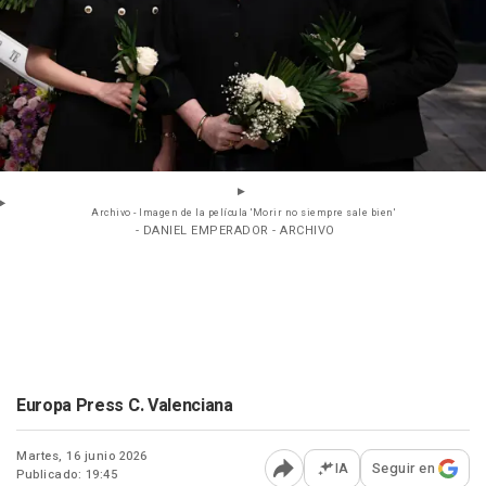
Archivo - Imagen de la película 'Morir no siempre sale bien'
- DANIEL EMPERADOR - ARCHIVO
Europa Press C. Valenciana
Martes, 16 junio 2026
IA
Seguir en
Publicado: 19:45
Abrir opciones para comp