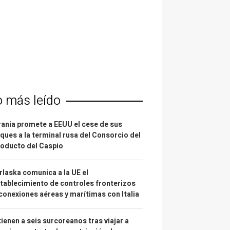
o más leído
ania promete a EEUU el cese de sus
ques a la terminal rusa del Consorcio del
oducto del Caspio
laska comunica a la UE el
tablecimiento de controles fronterizos
conexiones aéreas y marítimas con Italia
ienen a seis surcoreanos tras viajar a