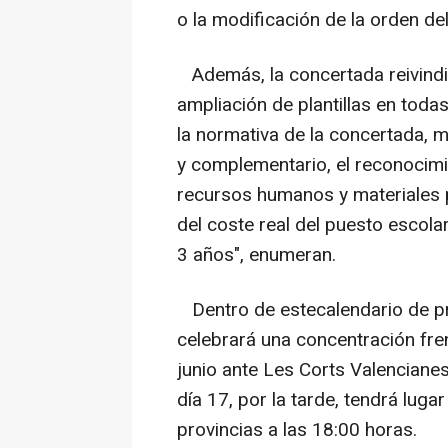
o la modificación de la orden de
Además, la concertada reivindica
ampliación de plantillas en todas
la normativa de la concertada, m
y complementario, el reconocimi
recursos humanos y materiales pa
del coste real del puesto escolar
3 años", enumeran.
Dentro de estecalendario de pro
celebrará una concentración fren
junio ante Les Corts Valencian
día 17, por la tarde, tendrá luga
provincias a las 18:00 horas.