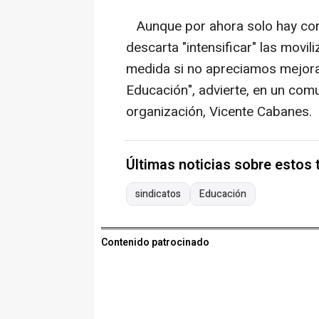
Aunque por ahora solo hay con
descarta "intensificar" las movi
medida si no apreciamos mejoras
Educación", advierte, en un comu
organización, Vicente Cabanes.
Últimas noticias sobre estos
sindicatos
Educación
Contenido patrocinado