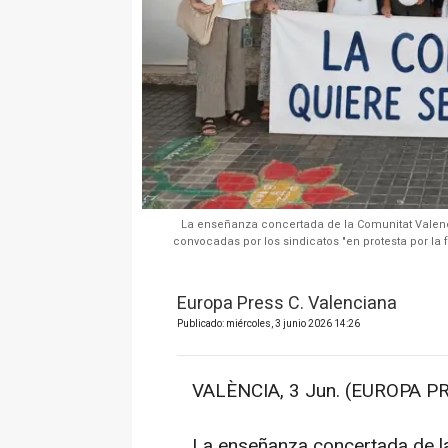
La enseñanza concertada de la Comunitat Valenci
convocadas por los sindicatos "en protesta por la 
Europa Press C. Valenciana
Publicado: miércoles, 3 junio 2026 14:26
VALÈNCIA, 3 Jun. (EUROPA PR
La enseñanza concertada de la 