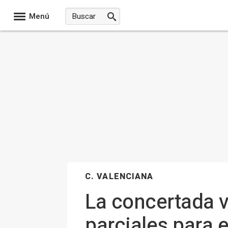
Menú
C. VALENCIANA
La concertada v
parciales para 