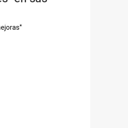
mejoras"