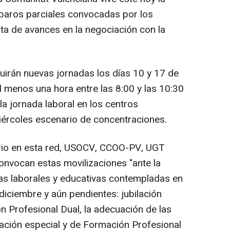
 paros parciales convocadas por los
alta de avances en la negociación con la
irán nuevas jornadas los días 10 y 17 de
al menos una hora entre las 8:00 y las 10:30
 la jornada laboral en los centros
iércoles escenario de concentraciones.
rio en esta red, USOCV, CCOO-PV, UGT
onvocan estas movilizaciones "ante la
as laborales y educativas contempladas en
diciembre y aún pendientes: jubilación
ón Profesional Dual, la adecuación de las
cación especial y de Formación Profesional