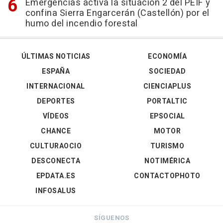
Emergencias activa la situación 2 del PEIF y
confina Sierra Engarcerán (Castellón) por el
humo del incendio forestal
ÚLTIMAS NOTICIAS
ECONOMÍA
ESPAÑA
SOCIEDAD
INTERNACIONAL
CIENCIAPLUS
DEPORTES
PORTALTIC
VÍDEOS
EPSOCIAL
CHANCE
MOTOR
CULTURAOCIO
TURISMO
DESCONECTA
NOTIMÉRICA
EPDATA.ES
CONTACTOPHOTO
INFOSALUS
SÍGUENOS