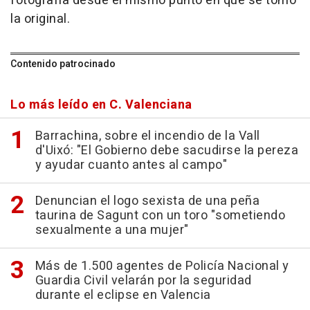
fotografía desde el mismo punto en que se tomó
la original.
Contenido patrocinado
Lo más leído en C. Valenciana
Barrachina, sobre el incendio de la Vall
d'Uixó: "El Gobierno debe sacudirse la pereza
y ayudar cuanto antes al campo"
Denuncian el logo sexista de una peña
taurina de Sagunt con un toro "sometiendo
sexualmente a una mujer"
Más de 1.500 agentes de Policía Nacional y
Guardia Civil velarán por la seguridad
durante el eclipse en Valencia