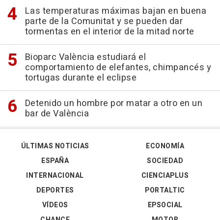
Las temperaturas máximas bajan en buena
parte de la Comunitat y se pueden dar
tormentas en el interior de la mitad norte
Bioparc València estudiará el
comportamiento de elefantes, chimpancés y
tortugas durante el eclipse
Detenido un hombre por matar a otro en un
bar de València
ÚLTIMAS NOTICIAS
ECONOMÍA
ESPAÑA
SOCIEDAD
INTERNACIONAL
CIENCIAPLUS
DEPORTES
PORTALTIC
VÍDEOS
EPSOCIAL
CHANCE
MOTOR