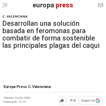
europa
press
C. VALENCIANA
Desarrollan una solución
basada en feromonas para
combatir de forma sostenible
las principales plagas del caqui
Europa Press C. Valenciana
Sábado, 4 julio 2026
IA
Seguir en
Publicado: 13:19
Abrir opciones para comp