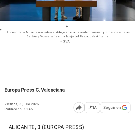
El Consorci de Museus reivindica el dibujo en el arte contemporáneo junto a los artistas
Galdón y Monsalvatje en la Lonja del Pescado de Alicante
- GVA
Europa Press C. Valenciana
Viernes, 3 julio 2026
IA
Seguir en
Publicado: 18:46
Abrir opciones para comp
ALICANTE, 3 (EUROPA PRESS)