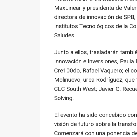
MaxLinear y presidenta de Valenc
directora de innovación de SPB, 
Institutos Tecnológicos de la C
Saludes.
Junto a ellos, trasladarán tambi
Innovación e Inversiones, Paula 
Cre100do, Rafael Vaquero; el 
Molinuevo; urea Rodríguez, que f
CLC South West; Javier G. Recu
Solving.
El evento ha sido concebido con 
visión de futuro sobre la transf
Comenzará con una ponencia de l