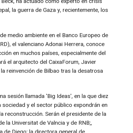
 Beck, ha actuado como experto en crisis
al, la guerra de Gaza y, recientemente, los
 de medio ambiente en el Banco Europeo de
RD), el valenciano Adonai Herrera, conoce
ucción en muchos países, especialmente del
rá el arquitecto del CaixaForum, Javier
 la reinvención de Bilbao tras la desatrosa
na sesión llamada 'Big Ideas', en la que diez
a sociedad y el sector público expondrán en
a reconstrucción. Serán el presidente de la
e la Universitat de Valncia y de RNB;,
a de Diego; la directora general de