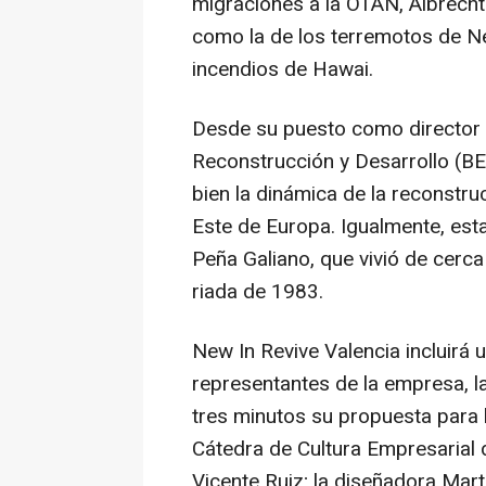
migraciones a la OTAN, Albrecht
como la de los terremotos de Nep
incendios de Hawai.
Desde su puesto como director
Reconstrucción y Desarrollo (BE
bien la dinámica de la reconstr
Este de Europa. Igualmente, esta
Peña Galiano, que vivió de cerca
riada de 1983.
New In Revive Valencia incluirá u
representantes de la empresa, l
tres minutos su propuesta para l
Cátedra de Cultura Empresarial d
Vicente Ruiz; la diseñadora Mart