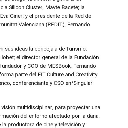
ia Silicon Cluster, Mayte Bacete; la
Eva Giner; y el presidente de la Red de
omunitat Valenciana (REDIT), Fernando
én sus ideas la concejala de Turismo,
Llobet; el director general de la Fundación
cofundador y COO de MESBook, Fernando
orma parte del EIT Culture and Creativity
enco, conferenciante y CSO en*Singular
visión multidisciplinar, para proyectar una
ormación del entorno afectado por la dana.
a productora de cine y televisión y