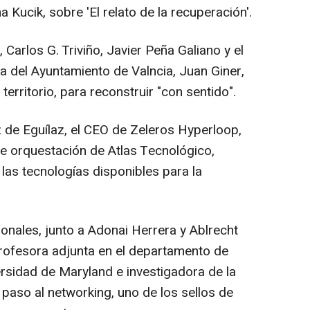
 Kucik, sobre 'El relato de la recuperación'.
Carlos G. Triviño, Javier Peña Galiano y el
a del Ayuntamiento de Valncia, Juan Giner,
erritorio, para reconstruir "con sentido".
de Eguílaz, el CEO de Zeleros Hyperloop,
de orquestación de Atlas Tecnológico,
las tecnologías disponibles para la
onales, junto a Adonai Herrera y Ablrecht
rofesora adjunta en el departamento de
ersidad de Maryland e investigadora de la
 paso al networking, uno de los sellos de