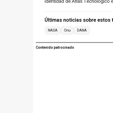
identidad de Atlas Tecnológico 
Últimas noticias sobre estos
NASA
Onu
DANA
Contenido patrocinado