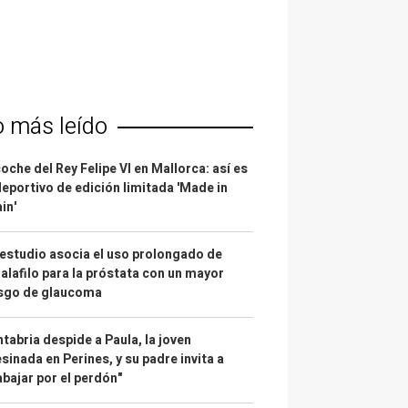
o más leído
coche del Rey Felipe VI en Mallorca: así es
deportivo de edición limitada 'Made in
in'
estudio asocia el uso prolongado de
alafilo para la próstata con un mayor
esgo de glaucoma
tabria despide a Paula, la joven
sinada en Perines, y su padre invita a
abajar por el perdón"