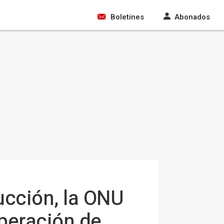
Boletines
Abonados
ucción, la ONU
uperación de