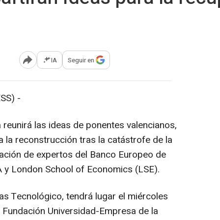
IA
Seguir en
Abrir opciones para compartir
SS) -
 reunirá las ideas de ponentes valencianos,
 la reconstrucción tras la catástrofe de la
ipación de expertos del Banco Europeo de
A y London School of Economics (LSE).
as Tecnológico, tendrá lugar el miércoles
a Fundación Universidad-Empresa de la