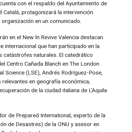
 cuenta con el respaldo del Ayuntamiento de
é Catalá, protagonizará la intervención
a organización en un comunicado.
arán en el New In Revive Valencia destacan
 internacional que han participado en la
s catástrofes naturales. El catedrático
 del Centro Cañada Blanch en The London
al Science (LSE), Andrés Rodríguez-Pose,
s relevantes en geografía económica,
ecuperación de la ciudad italiana de L'Aquila
dor de Prepared International, experto de la
ón de Desastres) de la ONU y asesor en