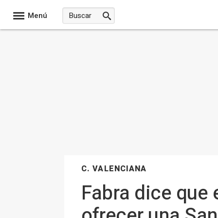
Menú
C. VALENCIANA
Fabra dice que 
ofrecer una San