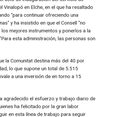
l Vinalopó en Elche, en el que ha resaltado
jando "para continuar ofreciendo una
s" y ha insistido en que el Consell "no
r los mejores instrumentos y ponerlos a la
 "Para esta administración, las personas son
ue la Comunitat destina más del 40 por
dad, lo que supone un total de 5.515
vale a una inversión de en torno a 15
a agradecido el esfuerzo y trabajo diario de
uienes ha felicitado por la gran labor
uir en esta línea de trabajo para seguir