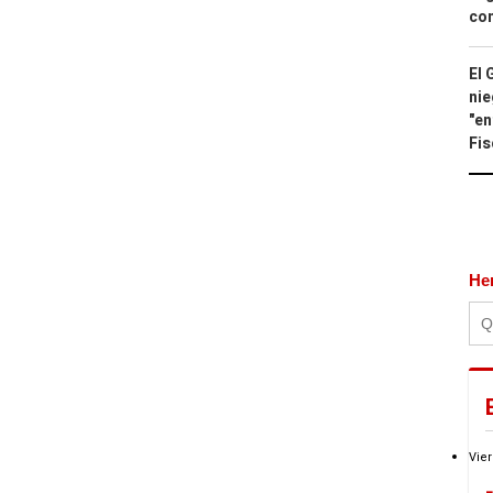
con
El 
nie
"en
Fis
He
Vier