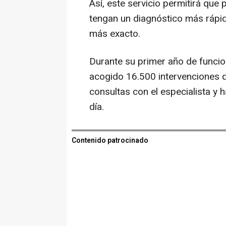
Así, este servicio permitirá qu
tengan un diagnóstico más rápid
más exacto.
Durante su primer año de funcio
acogido 16.500 intervenciones q
consultas con el especialista y 
día.
Contenido patrocinado