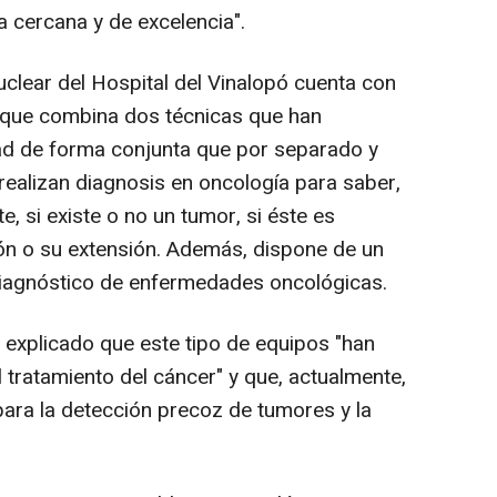
a cercana y de excelencia".
uclear del Hospital del Vinalopó cuenta con
 que combina dos técnicas que han
d de forma conjunta que por separado y
realizan diagnosis en oncología para saber,
e, si existe o no un tumor, si éste es
ión o su extensión. Además, dispone de un
iagnóstico de enfermedades oncológicas.
a explicado que este tipo de equipos "han
l tratamiento del cáncer" y que, actualmente,
ara la detección precoz de tumores y la