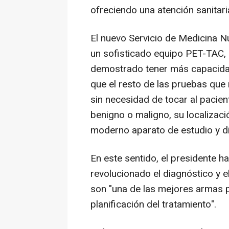
ofreciendo una atención sanitari
El nuevo Servicio de Medicina N
un sofisticado equipo PET-TAC,
demostrado tener más capacida
que el resto de las pruebas que 
sin necesidad de tocar al pacient
benigno o maligno, su localizac
moderno aparato de estudio y d
En este sentido, el presidente h
revolucionado el diagnóstico y e
son "una de las mejores armas p
planificación del tratamiento".