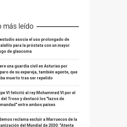
o más leído
estudio asocia el uso prolongado de
alafilo para la próstata con un mayor
esgo de glaucoma
re una guardia civil en Asturias por
paro de su expareja, también agente, que
ba muerto tras ser repelido
ipe VI felicitó al rey Mohammed VI por el
 del Trono y destacó los "lazos de
rmandad" entre ambos países
emos reclama excluir a Marruecos de la
anización del Mundial de 2030: "Atenta