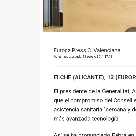
Europa Press C. Valenciana
Actualizado: sábado, 13 agosto 2011 17:13
ELCHE (ALICANTE), 13 (EURO
El presidente de la Generalitat,
que el compromiso del Consell e
asistencia sanitaria "cercana y d
más avanzada tecnología.
Así se ha pronunciado Fabra en e