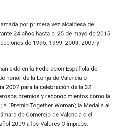
oclamada por primera vez alcaldesa de
rante 24 años hasta el 25 de mayo de 2015
elecciones de 1995, 1999, 2003, 2007 y
han sido en la Federación Española de
de honor de la Lonja de Valencia o
ia 2007 para la celebración de la 32
erosos premios y reconocimientos como la
'; el 'Premio Together Woman'; la Medalla al
 Cámara de Comercio de Valencia o el
ñol 2009 a los Valores Olímpicos.