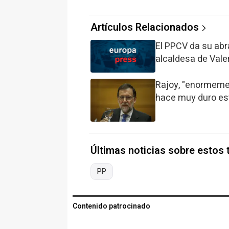
Artículos Relacionados
El PPCV da su abra
alcaldesa de Vale
Rajoy, "enormemen
hace muy duro es
Últimas noticias sobre estos
PP
Contenido patrocinado