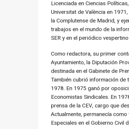
Licenciada en Ciencias Política
Universitat de València en 1971
la Complutense de Madrid, y eje
trabajos en el mundo de la info
SER y en el periódico vespertin
Como redactora, su primer conta
Ayuntamiento, la Diputación Provi
destinada en el Gabinete de Pren
También cubrió información de tr
1978. En 1975 ganó por oposició
Economistas Sindicales. En 197
prensa de la CEV, cargo que de
Actualmente, permanecía como fu
Especiales en el Gobierno Civil d