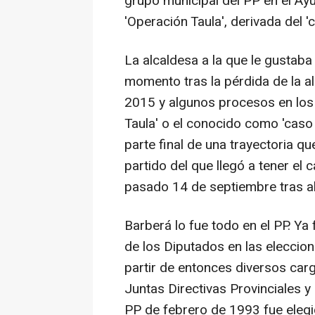
grupo municipal del PP en el Ay
'Operación Taula', derivada del '
La alcaldesa a la que le gustaba
momento tras la pérdida de la a
2015 y algunos procesos en los 
Taula' o el conocido como 'caso
parte final de una trayectoria qu
partido del que llegó a tener el 
pasado 14 de septiembre tras ab
Barberá lo fue todo en el PP. Y
de los Diputados en las eleccio
partir de entonces diversos car
Juntas Directivas Provinciales y
PP de febrero de 1993 fue elegi