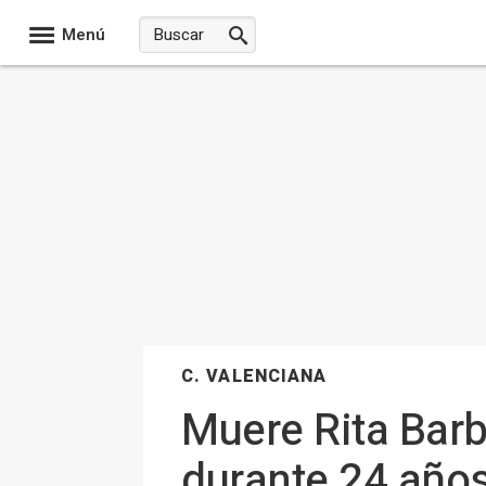
Menú
C. VALENCIANA
Muere Rita Barbe
durante 24 años