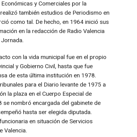
s, Económicas y Comerciales por la
, realizó también estudios de Periodismo en
rció como tal. De hecho, en 1964 inició sus
rmación en la redacción de Radio Valencia
o Jornada.
cto con la vida municipal fue en el propio
ncial y Gobierno Civil, hasta que fue
sa de esta última institución en 1978.
ibunales para el Diario levante de 1975 a
n la plaza en el Cuerpo Especial de
8 se nombró encargada del gabinete de
sempeñó hasta ser elegida diputada.
ncionaria en situación de Servicios
e Valencia.