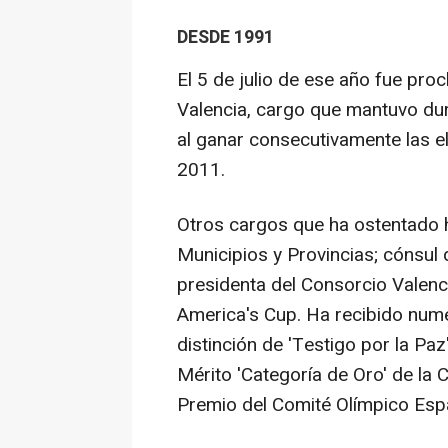
DESDE 1991
El 5 de julio de ese año fue pr
Valencia, cargo que mantuvo du
al ganar consecutivamente las 
2011.
Otros cargos que ha ostentado 
Municipios y Provincias; cónsul 
presidenta del Consorcio Valenc
America's Cup. Ha recibido num
distinción de 'Testigo por la Paz
Mérito 'Categoría de Oro' de la
Premio del Comité Olímpico Espa