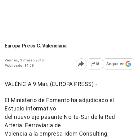
Europa Press C. Valenciana
Viernes, 9 marzo 2018
IA
Seguir en
Publicado: 14:09
Abrir opciones para comp
VALÈNCIA 9 Mar. (EUROPA PRESS) -
El Ministerio de Fomento ha adjudicado el
Estudio informativo
del nuevo eje pasante Norte-Sur de la Red
Arterial Ferroviaria de
Valencia a la empresa Idom Consulting,