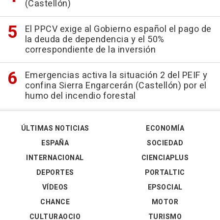
(Castellón)
El PPCV exige al Gobierno español el pago de
la deuda de dependencia y el 50%
correspondiente de la inversión
Emergencias activa la situación 2 del PEIF y
confina Sierra Engarcerán (Castellón) por el
humo del incendio forestal
ÚLTIMAS NOTICIAS
ECONOMÍA
ESPAÑA
SOCIEDAD
INTERNACIONAL
CIENCIAPLUS
DEPORTES
PORTALTIC
VÍDEOS
EPSOCIAL
CHANCE
MOTOR
CULTURAOCIO
TURISMO