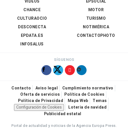
VÍDEOS
EPSOCIAL
CHANCE
MOTOR
CULTURAOCIO
TURISMO
DESCONECTA
NOTIMÉRICA
EPDATA.ES
CONTACTOPHOTO
INFOSALUS
SÍGUENOS
Contacto
Aviso legal
Cumplimiento normativo
Oferta de servicios
Política de Cookies
Política de Privacidad
Mapa Web
Temas
Configuración de Cookies
Loteria de navidad
Publicidad estatal
Portal de actualidad y noticias de la Agencia Europa Press.