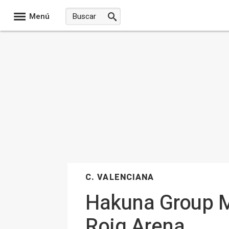
Menú
C. VALENCIANA
Hakuna Group Mu
Roig Arena