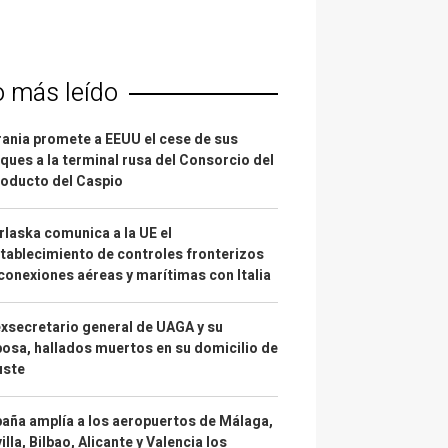
o más leído
ania promete a EEUU el cese de sus
ques a la terminal rusa del Consorcio del
oducto del Caspio
laska comunica a la UE el
tablecimiento de controles fronterizos
conexiones aéreas y marítimas con Italia
exsecretario general de UAGA y su
osa, hallados muertos en su domicilio de
uste
aña amplía a los aeropuertos de Málaga,
illa, Bilbao, Alicante y Valencia los