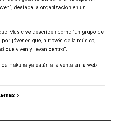
oven", destaca la organización en un
up Music se describen como "un grupo de
 por jóvenes que, a través de la música,
d que viven y llevan dentro".
de Hakuna ya están a la venta en la web
 temas