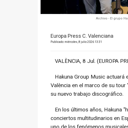
Archivo - El grupo H
Europa Press C. Valenciana
Publicado: miércoles, 8 julio 2026 13:31
VALÈNCIA, 8 Jul. (EUROPA PRE
Hakuna Group Music actuará el 
València en el marco de su tour 
su nuevo trabajo discográfico.
En los últimos años, Hakuna "h
conciertos multitudinarios en E
uno de los fenómenos musicales