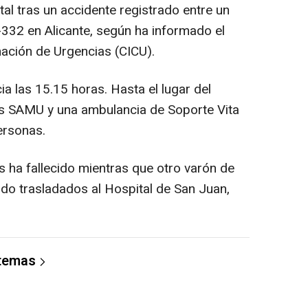
tal tras un accidente registrado entre un
-332 en Alicante, según ha informado el
ación de Urgencias (CICU).
a las 15.15 horas. Hasta el lugar del
os SAMU y una ambulancia de Soporte Vita
ersonas.
 ha fallecido mientras que otro varón de
ido trasladados al Hospital de San Juan,
 temas