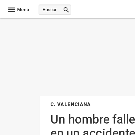
Menú
C. VALENCIANA
Un hombre falle
en un accidente