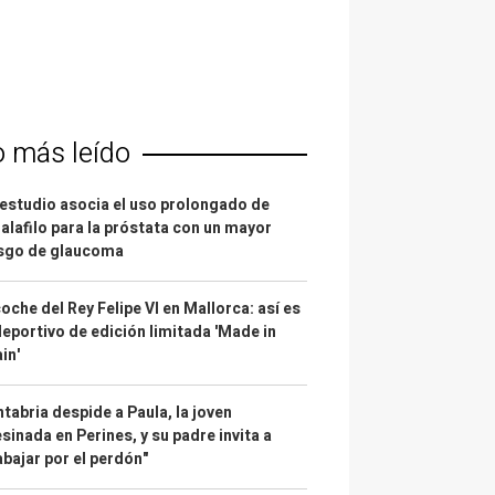
o más leído
estudio asocia el uso prolongado de
alafilo para la próstata con un mayor
esgo de glaucoma
coche del Rey Felipe VI en Mallorca: así es
deportivo de edición limitada 'Made in
in'
tabria despide a Paula, la joven
sinada en Perines, y su padre invita a
abajar por el perdón"