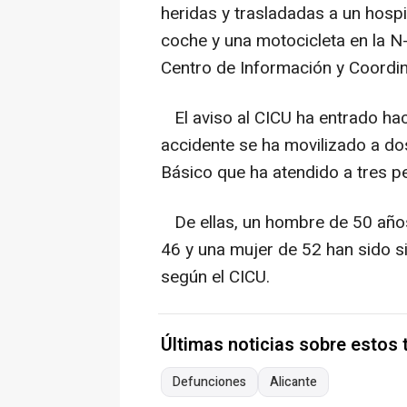
heridas y trasladadas a un hospi
coche y una motocicleta en la N
Centro de Información y Coordin
El aviso al CICU ha entrado haci
accidente se ha movilizado a d
Básico que ha atendido a tres p
De ellas, un hombre de 50 años
46 y una mujer de 52 han sido s
según el CICU.
Últimas noticias sobre estos
Defunciones
Alicante