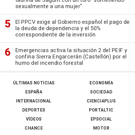
taurina de Sagunt con un toro "sometiendo
sexualmente a una mujer"
El PPCV exige al Gobierno español el pago de
la deuda de dependencia y el 50%
correspondiente de la inversión
Emergencias activa la situación 2 del PEIF y
confina Sierra Engarcerán (Castellón) por el
humo del incendio forestal
ÚLTIMAS NOTICIAS
ECONOMÍA
ESPAÑA
SOCIEDAD
INTERNACIONAL
CIENCIAPLUS
DEPORTES
PORTALTIC
VÍDEOS
EPSOCIAL
CHANCE
MOTOR