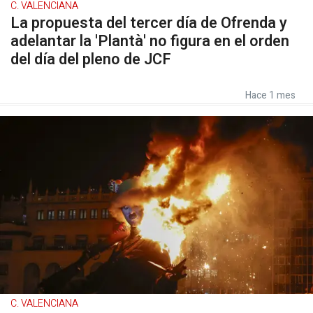
C. VALENCIANA
La propuesta del tercer día de Ofrenda y
adelantar la 'Plantà' no figura en el orden
del día del pleno de JCF
Hace 1 mes
C. VALENCIANA