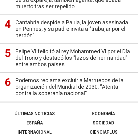
de su expareja, también agente, que acaba
muerto tras ser repelido
Cantabria despide a Paula, la joven asesinada
en Perines, y su padre invita a "trabajar por el
perdón"
Felipe VI felicitó al rey Mohammed VI por el Día
del Trono y destacó los "lazos de hermandad"
entre ambos países
Podemos reclama excluir a Marruecos de la
organización del Mundial de 2030: "Atenta
contra la soberanía nacional"
ÚLTIMAS NOTICIAS
ECONOMÍA
ESPAÑA
SOCIEDAD
INTERNACIONAL
CIENCIAPLUS