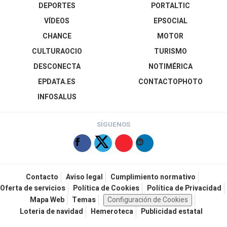
DEPORTES
PORTALTIC
VÍDEOS
EPSOCIAL
CHANCE
MOTOR
CULTURAOCIO
TURISMO
DESCONECTA
NOTIMÉRICA
EPDATA.ES
CONTACTOPHOTO
INFOSALUS
SÍGUENOS
Contacto
Aviso legal
Cumplimiento normativo
Oferta de servicios
Política de Cookies
Política de Privacidad
Mapa Web
Temas
Configuración de Cookies
Loteria de navidad
Hemeroteca
Publicidad estatal