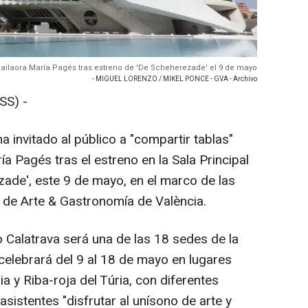
la bailaora María Pagés tras estreno de 'De Scheherezade' el 9 de mayo
- MIGUEL LORENZO / MIKEL PONCE - GVA - Archivo
SS) -
ha invitado al público a "compartir tablas"
ía Pagés tras el estreno en la Sala Principal
ade', este 9 de mayo, en el marco de las
l de Arte & Gastronomía de València.
o Calatrava será una de las 18 sedes de la
 celebrará del 9 al 18 de mayo en lugares
 y Riba-roja del Túria, con diferentes
asistentes "disfrutar al unísono de arte y