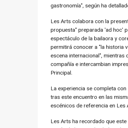
gastronomía", según ha detallad
Les Arts colabora con la presente
propuesta" preparada 'ad hoc' pa
espectáculo de la bailaora y cor
permitirá conocer a "la historia 
escena internacional", mientras
compañía e intercambian impres
Principal.
La experiencia se completa con 
tras este encuentro en las mis
escénicos de referencia en Les A
Les Arts ha recordado que este 