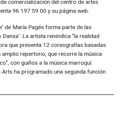
 de comercialización del centro de artes
e venta 96 197 59 00 y su página web.
e' de María Pagés forma parte de las
 Dansa'. La artista reivindica "la realidad
 obra que presenta 12 coreografías basadas
n amplio repertorio, que recorre la música
co", con guiños a la música marroquí.
es Arts ha programado una segunda función