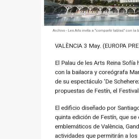
Archivo - Les Arts invita a "compartir tablas" con 
VALÈNCIA 3 May. (EUROPA PRE
El Palau de les Arts Reina Sofía 
con la bailaora y coreógrafa Mar
de su espectáculo 'De Scheherez
propuestas de Festín, el Festiva
El edificio diseñado por Santiag
quinta edición de Festín, que se
emblemáticos de València, Gandia
actividades que permitirán a los 