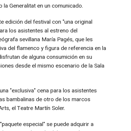
o la Generalitat en un comunicado.
 edición del festival con "una original
ra los asistentes al estreno del
eógrafa sevillana María Pagés, que les
viva del flamenco y figura de referencia en la
 disfrutan de alguna consumición en su
iones desde el mismo escenario de la Sala
una "exclusiva" cena para los asistentes
mas bambalinas de otro de los marcos
rts, el Teatre Martín Soler.
"paquete especial" se puede adquirir a