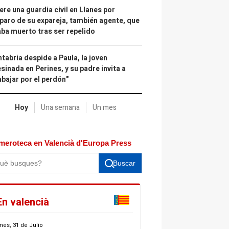
re una guardia civil en Llanes por
paro de su expareja, también agente, que
ba muerto tras ser repelido
tabria despide a Paula, la joven
sinada en Perines, y su padre invita a
abajar por el perdón"
Hoy
Una semana
Un mes
meroteca en Valencià d'Europa Press
Buscar
En valencià
nes, 31 de Julio