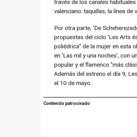
través de los canales habituales
valenciano: taquillas, la línea d
Por otra parte, 'De Scheherezad
propuestas del ciclo 'Les Arts és
poliédrica" de la mujer en esta
en 'Las mil y una noches', con u
popular y el flamenco "más clási
Además del estreno el día 9, L
el 10 de mayo.
Contenido patrocinado