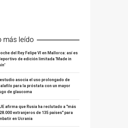
o más leído
coche del Rey Felipe VI en Mallorca: así es
deportivo de edición limitada 'Made in
in'
estudio asocia el uso prolongado de
alafilo para la próstata con un mayor
esgo de glaucoma
UE afirma que Rusia ha reclutado a "más
28.000 extranjeros de 135 países" para
batir en Ucrania