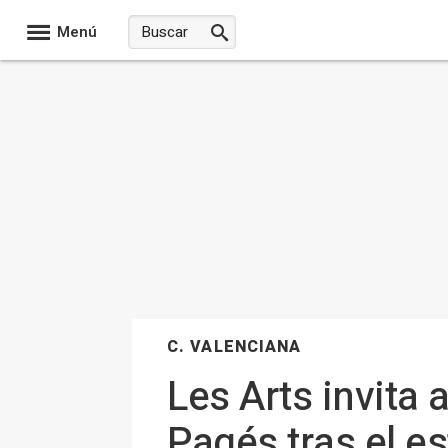
Menú
C. VALENCIANA
Les Arts invita 
Pagés tras el e