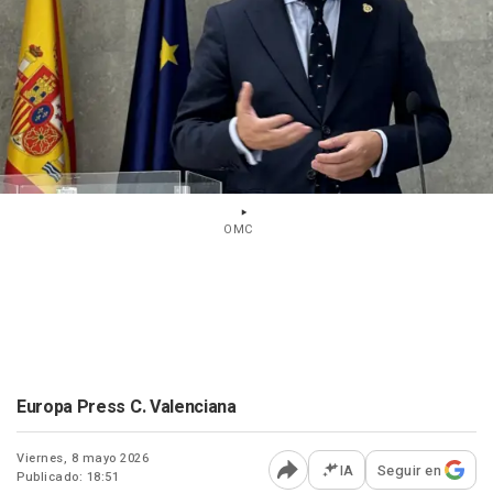
OMC
Europa Press C. Valenciana
Viernes, 8 mayo 2026
IA
Seguir en
Publicado: 18:51
Abrir opciones para comp