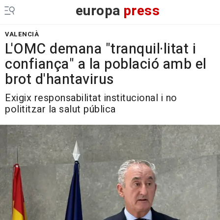
europa
press
VALENCIÀ
L'OMC demana "tranquil·litat i
confiança" a la població amb el
brot d'hantavirus
Exigix responsabilitat institucional i no
polititzar la salut pública