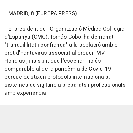
MADRID, 8 (EUROPA PRESS)
El president de l'Organització Mèdica Col·legial
d'Espanya (OMC), Tomás Cobo, ha demanat
"tranquil·litat i confiança" a la població amb el
brot d'hantavirus associat al creuer 'MV
Hondius', insistint que l'escenari no és
comparable al de la pandèmia de Covid-19
perquè existixen protocols internacionals,
sistemes de vigilància preparats i professionals
amb experiència.