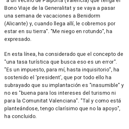
"a un vecino de Paiporta (Valencia) que tenga el
Bono Viaje de la Generalitat y se vaya a pasar
una semana de vacaciones a Benidorm
(Alicante) y, cuando llega allí, le cobremos por
estar en su tierra". "Me niego en rotundo", ha
expresado.
En esta línea, ha considerado que el concepto de
"una tasa turística que busca eso es un error".
"Es un impuesto, para mí, hasta inquisitorio", ha
sostenido el 'president', que por todo ello ha
subrayado que su implantación es "inasumible" y
no es "buena para los intereses del turismo ni
para la Comunitat Valenciana". "Tal y como está
planteándose, tengo clarísimo que no la apoyo",
ha concluido.