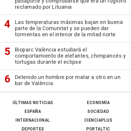
pasaporte y comprobarse que era un fugitivo
reclamado por Lituania
Las temperaturas máximas bajan en buena
parte de la Comunitat y se pueden dar
tormentas en el interior de la mitad norte
Bioparc València estudiará el
comportamiento de elefantes, chimpancés y
tortugas durante el eclipse
Detenido un hombre por matar a otro en un
bar de València
ÚLTIMAS NOTICIAS
ECONOMÍA
ESPAÑA
SOCIEDAD
INTERNACIONAL
CIENCIAPLUS
DEPORTES
PORTALTIC