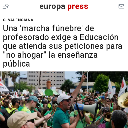
europa
press
C. VALENCIANA
Una 'marcha fúnebre' de
profesorado exige a Educación
que atienda sus peticiones para
"no ahogar" la enseñanza
pública