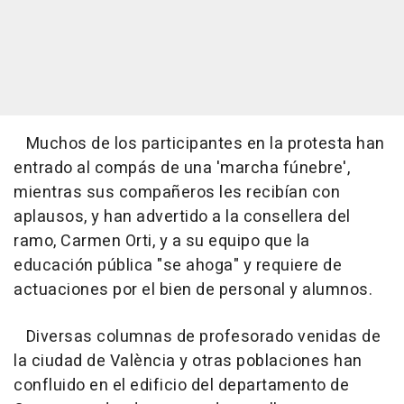
Muchos de los participantes en la protesta han
entrado al compás de una 'marcha fúnebre',
mientras sus compañeros les recibían con
aplausos, y han advertido a la consellera del
ramo, Carmen Orti, y a su equipo que la
educación pública "se ahoga" y requiere de
actuaciones por el bien de personal y alumnos.
Diversas columnas de profesorado venidas de
la ciudad de València y otras poblaciones han
confluido en el edificio del departamento de