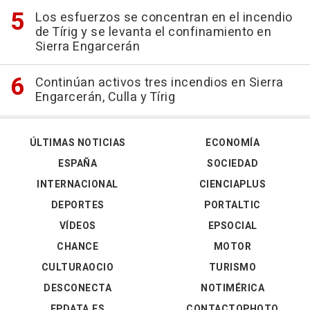
Los esfuerzos se concentran en el incendio
de Tírig y se levanta el confinamiento en
Sierra Engarcerán
Continúan activos tres incendios en Sierra
Engarcerán, Culla y Tírig
ÚLTIMAS NOTICIAS
ECONOMÍA
ESPAÑA
SOCIEDAD
INTERNACIONAL
CIENCIAPLUS
DEPORTES
PORTALTIC
VÍDEOS
EPSOCIAL
CHANCE
MOTOR
CULTURAOCIO
TURISMO
DESCONECTA
NOTIMÉRICA
EPDATA.ES
CONTACTOPHOTO