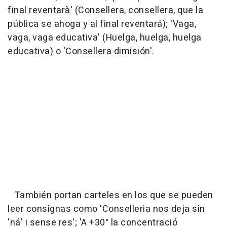
final reventarà' (Consellera, consellera, que la
pública se ahoga y al final reventará); 'Vaga,
vaga, vaga educativa' (Huelga, huelga, huelga
educativa) o 'Consellera dimisión'.
También portan carteles en los que se pueden
leer consignas como 'Conselleria nos deja sin
'ná' i sense res'; 'A +30° la concentració