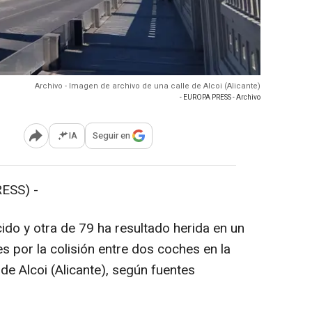
Archivo - Imagen de archivo de una calle de Alcoi (Alicante)
- EUROPA PRESS - Archivo
IA
Seguir en
Abrir opciones para compartir
ESS) -
do y otra de 79 ha resultado herida en un
s por la colisión entre dos coches en la
de Alcoi (Alicante), según fuentes