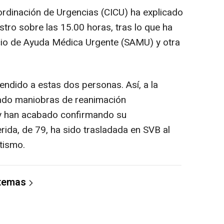
rdinación de Urgencias (CICU) ha explicado
estro sobre las 15.00 horas, tras lo que ha
icio de Ayuda Médica Urgente (SAMU) y otra
endido a estas dos personas. Así, a la
cado maniobras de reanimación
 y han acabado confirmando su
herida, de 79, ha sido trasladada en SVB al
tismo.
 temas