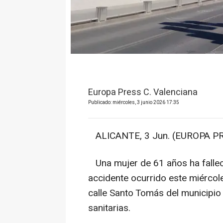
Europa Press C. Valenciana
Publicado: miércoles, 3 junio 2026 17:35
ALICANTE, 3 Jun. (EUROPA PR
Una mujer de 61 años ha falleci
accidente ocurrido este miércole
calle Santo Tomás del municipio 
sanitarias.