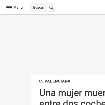
Menú
C. VALENCIANA
Una mujer muere
entre dos coche