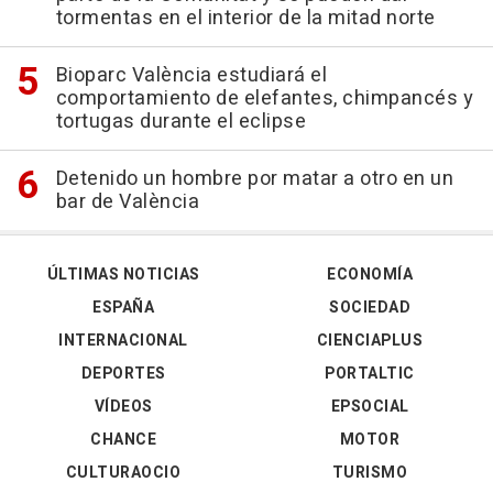
tormentas en el interior de la mitad norte
Bioparc València estudiará el
comportamiento de elefantes, chimpancés y
tortugas durante el eclipse
Detenido un hombre por matar a otro en un
bar de València
ÚLTIMAS NOTICIAS
ECONOMÍA
ESPAÑA
SOCIEDAD
INTERNACIONAL
CIENCIAPLUS
DEPORTES
PORTALTIC
VÍDEOS
EPSOCIAL
CHANCE
MOTOR
CULTURAOCIO
TURISMO