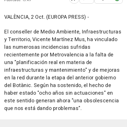
Publicado: 13:49
Abrir opciones para comp
VALÈNCIA, 2 Oct. (EUROPA PRESS) -
El conseller de Medio Ambiente, Infraestructuras
y Territorio, Vicente Martínez Mus, ha vinculado
las numerosas incidencias sufridas
recientemente por Metrovalencia a la falta de
una "planificación real en materia de
infraestructuras y mantenimiento" y de mejoras
en la red durante la etapa del anterior gobierno
del Botànic. Según ha sostenido, el hecho de
haber estado "ocho años sin actuaciones" en
este sentido generan ahora "una obsolescencia
que nos está dando problemas".