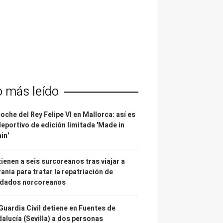
o más leído
coche del Rey Felipe VI en Mallorca: así es
deportivo de edición limitada 'Made in
in'
ienen a seis surcoreanos tras viajar a
ania para tratar la repatriación de
ldados norcoreanos
Guardia Civil detiene en Fuentes de
alucía (Sevilla) a dos personas