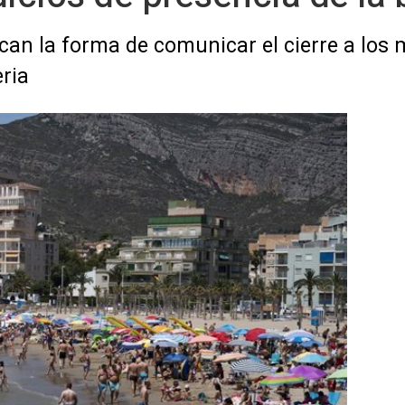
can la forma de comunicar el cierre a los 
ria