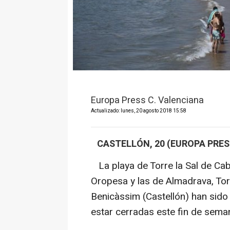
Europa Press C. Valenciana
Actualizado: lunes, 20 agosto 2018 15:58
CASTELLÓN, 20 (EUROPA PRES
La playa de Torre la Sal de Ca
Oropesa y las de Almadrava, Torr
Benicàssim (Castellón) han sido
estar cerradas este fin de seman