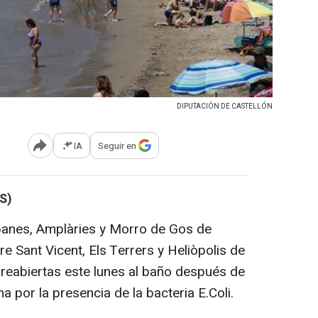
DIPUTACIÓN DE CASTELLÓN
IA
Seguir en
Abrir opciones para compartir
S)
banes, Amplàries y Morro de Gos de
e Sant Vicent, Els Terrers y Heliòpolis de
 reabiertas este lunes al baño después de
a por la presencia de la bacteria E.Coli.