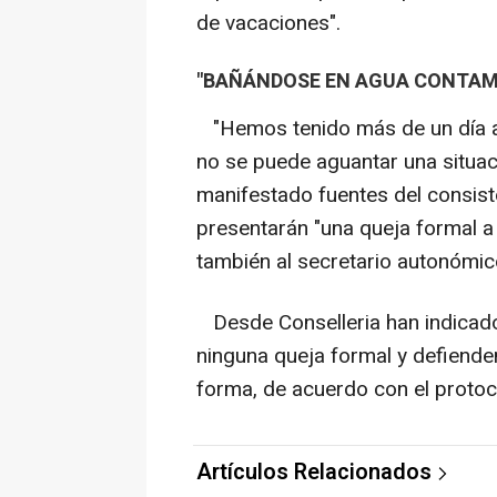
de vacaciones".
"BAÑÁNDOSE EN AGUA CONTAM
"Hemos tenido más de un día a
no se puede aguantar una situaci
manifestado fuentes del consis
presentarán "una queja formal a
también al secretario autonómi
Desde Conselleria han indicado
ninguna queja formal y defiende
forma, de acuerdo con el protoc
Artículos Relacionados