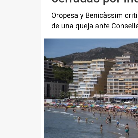
Oropesa y Benicàssim criti
de una queja ante Conselle