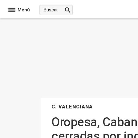
Menú
C. VALENCIANA
Oropesa, Cabane
cerradas por ind