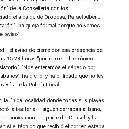
n" de la Conselleria con los
ado el alcalde de Oropesa, Rafael Albert,
tarán "una queja formal porque no vemos
l aviso".
il, el aviso de cierre por esa presencia de
a las 15.23 horas "por correo electrónico
sistorio". "Nos enteramos el sábado por
abanes", ha dicho, y ha criticado que no les
través de la Policía Local.
 la única localidad donde todas sus playas
tó la bacteria-- siguen cerradas al baño,
e comunicación por parte del Consell y ha
an si el técnico que recibió el correo estaba