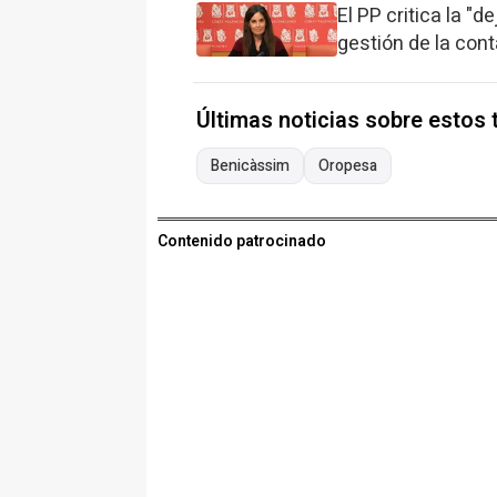
El PP critica la "d
gestión de la con
Últimas noticias sobre estos
Benicàssim
Oropesa
Contenido patrocinado