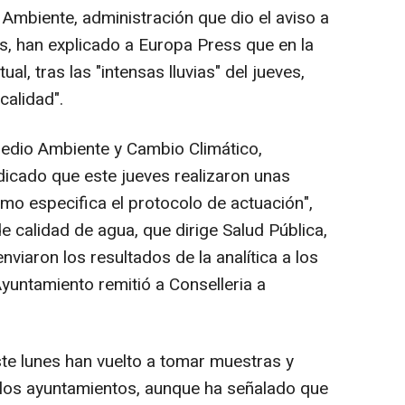
mbiente, administración que dio el aviso a
s, han explicado a Europa Press que en la
ual, tras las "intensas lluvias" del jueves,
calidad".
edio Ambiente y Cambio Climático,
dicado que este jueves realizaron unas
mo especifica el protocolo de actuación",
de calidad de agua, que dirige Salud Pública,
viaron los resultados de la analítica a los
yuntamiento remitió a Conselleria a
e lunes han vuelto a tomar muestras y
a los ayuntamientos, aunque ha señalado que