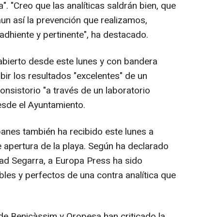
. "Creo que las analíticas saldrán bien, que
aun así la prevención que realizamos,
 adhiente y pertinente", ha destacado.
bierto desde este lunes y con bandera
ibir los resultados "excelentes" de un
onsistorio "a través de un laboratorio
esde el Ayuntamiento.
anes también ha recibido este lunes a
 apertura de la playa. Según ha declarado
dad Segarra, a Europa Press ha sido
bles y perfectos de una contra analítica que
de Benicàssim y Oropesa han criticado la