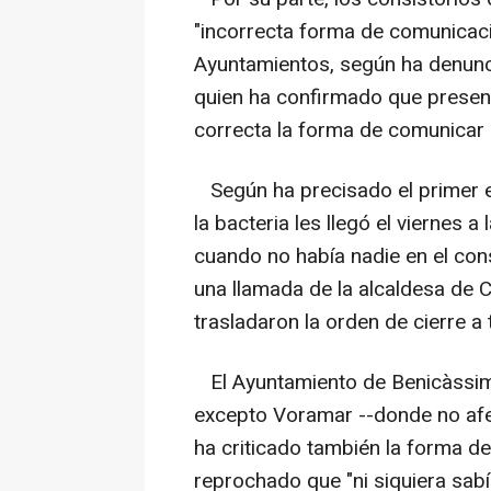
"incorrecta forma de comunicació
Ayuntamientos, según ha denunci
quien ha confirmado que presen
correcta la forma de comunicar e
Según ha precisado el primer ed
la bacteria les llegó el viernes 
cuando no había nadie en el con
una llamada de la alcaldesa de C
trasladaron la orden de cierre a 
El Ayuntamiento de Benicàssim,
excepto Voramar --donde no afec
ha criticado también la forma d
reprochado que "ni siquiera sabí