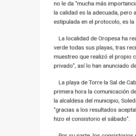
no le da "mucha más importancia"
la calidad es la adecuada, pero 
estipulada en el protocolo, es la
La localidad de Oropesa ha rea
verde todas sus playas, tras rec
muestreo que realizó el propio c
privado", así lo han anunciado d
La playa de Torre la Sal de Cab
primera hora la comunicación de
la alcaldesa del municipio, Sole
"gracias a los resultados acepta
hizo el consistorio el sábado".
Por su parte, los consistorios 