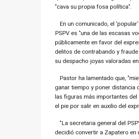
"cava su propia fosa política".
En un comunicado, el 'popular' 
PSPV es "una de las escasas voc
públicamente en favor del expre
delitos de contrabando y fraude 
su despacho joyas valoradas en 
Pastor ha lamentado que, "mient
ganar tiempo y poner distancia 
las figuras más importantes del 
el pie por salir en auxilio del exp
"La secretaria general del PSP
decidió convertir a Zapatero en 