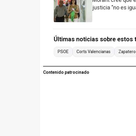
Morant cree que e
justicia "no es igu
Últimas noticias sobre estos
PSOE
Corts Valencianas
Zapatero
Contenido patrocinado