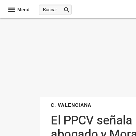
Menú
C. VALENCIANA
El PPCV señala 
abogado y Moran