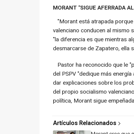
MORANT "SIGUE AFERRADA AL
"Morant está atrapada porque 
valenciano conducen al mismo si
"la diferencia es que mientras 
desmarcarse de Zapatero, ella s
Pastor ha reconocido que le "pr
del PSPV "dedique más energía a
dar explicaciones sobre los prob
del propio socialismo valencian
política, Morant sigue empeñada e
Artículos Relacionados