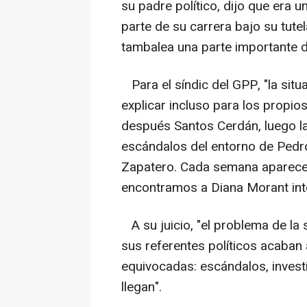
su padre político, dijo que era 
parte de su carrera bajo su tutel
tambalea una parte importante de
Para el síndic del GPP, "la situ
explicar incluso para los propio
después Santos Cerdán, luego l
escándalos del entorno de Pedro
Zapatero. Cada semana aparece 
encontramos a Diana Morant intent
A su juicio, "el problema de la
sus referentes políticos acaban 
equivocadas: escándalos, invest
llegan".