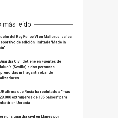
o más leído
coche del Rey Felipe VI en Mallorca: así es
deportivo de edición limitada 'Made in
in'
Guardia Civil detiene en Fuentes de
alucía (Sevilla) a dos personas
prendidas in fraganti robando
alizadores
UE afirma que Rusia ha reclutado a "más
28.000 extranjeros de 135 países" para
batir en Ucrania
re una guardia civil en Llanes por