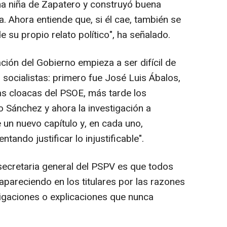
una niña de Zapatero y construyó buena
a. Ahora entiende que, si él cae, también se
 su propio relato político", ha señalado.
ación del Gobierno empieza a ser difícil de
s socialistas: primero fue José Luis Ábalos,
as cloacas del PSOE, más tarde los
 Sánchez y ahora la investigación a
un nuevo capítulo y, en cada uno,
ando justificar lo injustificable".
 secretaria general del PSPV es que todos
apareciendo en los titulares por las razones
igaciones o explicaciones que nunca