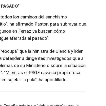
 PASADO"
todos los caminos del sanchismo
tio", ha afirmado Pastor, para subrayar que
algunos en Ferraz ya buscan cómo
igue aferrada al pasado".
eocupa" que la ministra de Ciencia y líder
 defender a dirigentes investigados que a
lemas de su Ministerio o sobre la situación
o". "Mientras el PSOE cava su propia fosa
n sujetar la pala", ha apostillado.