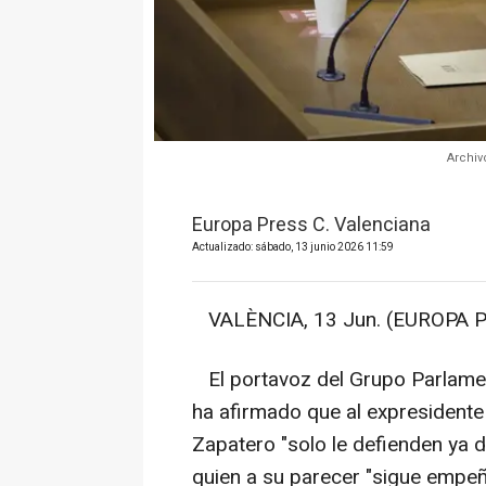
Archiv
Europa Press C. Valenciana
Actualizado: sábado, 13 junio 2026 11:59
VALÈNCIA, 13 Jun. (EUROPA P
El portavoz del Grupo Parlamen
ha afirmado que al expresidente
Zapatero "solo le defienden ya 
quien a su parecer "sigue empeñ