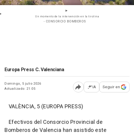
Un momento de la intervención en la tirolina
- CONSORCIO BOMBEROS
Europa Press C. Valenciana
Domingo, 5 julio 2026
IA
Seguir en
Actualizado: 21:05
Abrir opciones para comp
VALÈNCIA, 5 (EUROPA PRESS)
Efectivos del Consorcio Provincial de
Bomberos de Valencia han asistido este