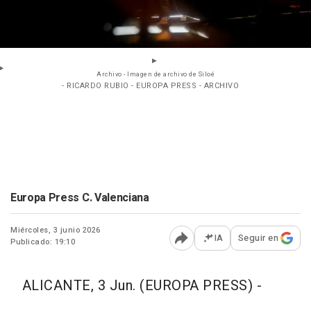
Archivo - Imagen de archivo de Siloé
- RICARDO RUBIO - EUROPA PRESS - ARCHIVO
Europa Press C. Valenciana
Miércoles, 3 junio 2026
IA
Seguir en
Publicado: 19:10
Abrir opciones para comp
ALICANTE, 3 Jun. (EUROPA PRESS) -