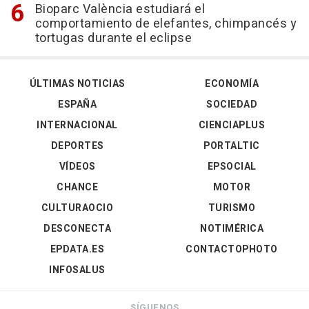
Bioparc València estudiará el
comportamiento de elefantes, chimpancés y
tortugas durante el eclipse
ÚLTIMAS NOTICIAS
ECONOMÍA
ESPAÑA
SOCIEDAD
INTERNACIONAL
CIENCIAPLUS
DEPORTES
PORTALTIC
VÍDEOS
EPSOCIAL
CHANCE
MOTOR
CULTURAOCIO
TURISMO
DESCONECTA
NOTIMÉRICA
EPDATA.ES
CONTACTOPHOTO
INFOSALUS
SÍGUENOS