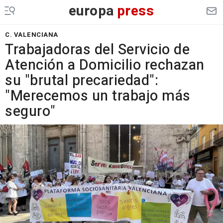
europa
press
C. VALENCIANA
Trabajadoras del Servicio de
Atención a Domicilio rechazan
su "brutal precariedad":
"Merecemos un trabajo más
seguro"