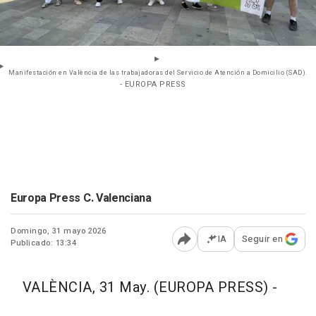
Manifestación en València de las trabajadoras del Servicio de Atención a Domicilio (SAD).
- EUROPA PRESS
Europa Press C. Valenciana
Domingo, 31 mayo 2026
IA
Seguir en
Publicado: 13:34
Abrir opciones para comp
VALÈNCIA, 31 May. (EUROPA PRESS) -