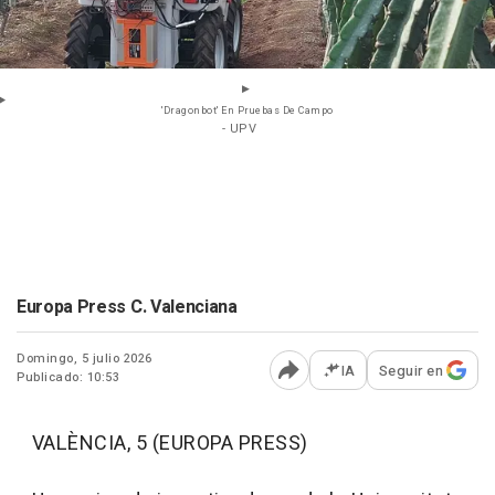
'Dragonbot' En Pruebas De Campo
- UPV
Europa Press C. Valenciana
Domingo, 5 julio 2026
IA
Seguir en
Publicado: 10:53
Abrir opciones para comp
VALÈNCIA, 5 (EUROPA PRESS)