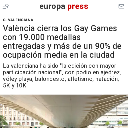
europa
press
C. VALENCIANA
València cierra los Gay Games
con 19.000 medallas
entregadas y más de un 90% de
ocupación media en la ciudad
La valenciana ha sido "la edición con mayor
participación nacional", con podio en ajedrez,
vóley playa, baloncesto, atletismo, natación,
5K y 10K