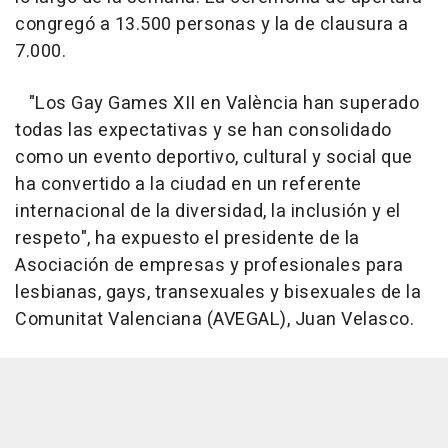
congregó a 13.500 personas y la de clausura a
7.000.
"Los Gay Games XII en València han superado
todas las expectativas y se han consolidado
como un evento deportivo, cultural y social que
ha convertido a la ciudad en un referente
internacional de la diversidad, la inclusión y el
respeto", ha expuesto el presidente de la
Asociación de empresas y profesionales para
lesbianas, gays, transexuales y bisexuales de la
Comunitat Valenciana (AVEGAL), Juan Velasco.