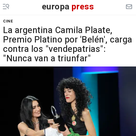
europa
press
CINE
La argentina Camila Plaate,
Premio Platino por 'Belén', carga
contra los "vendepatrias":
"Nunca van a triunfar"