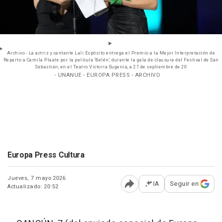
Archivo - La actriz y cantante Lali Espósito entrega el Premio a la Mejor Interpretación de
Reparto a Camila Plaate por la película 'Belén', durante la gala de clausura del Festival de San
Sebastián, en el Teatro Victoria Eugenia, a 27 de septiembre de 20
- UNANUE - EUROPA PRESS - ARCHIVO
Europa Press Cultura
Jueves, 7 mayo 2026
IA
Seguir en
Actualizado: 20:52
Abrir opciones para comp