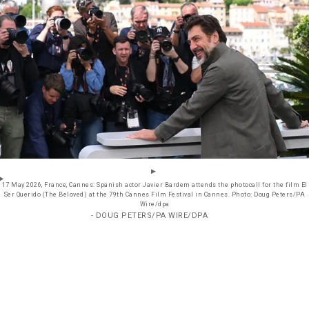
17 May 2026, France, Cannes: Spanish actor Javier Bardem attends the photocall for the film El
Ser Querido (The Beloved) at the 79th Cannes Film Festival in Cannes. Photo: Doug Peters/PA
Wire/dpa
- DOUG PETERS/PA WIRE/DPA