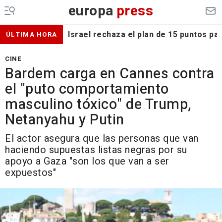
europa
press
Israel rechaza el plan de 15 puntos p
ÚLTIMA HORA
CINE
Bardem carga en Cannes contra
el "puto comportamiento
masculino tóxico" de Trump,
Netanyahu y Putin
El actor asegura que las personas que van
haciendo supuestas listas negras por su
apoyo a Gaza "son los que van a ser
expuestos"