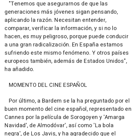
"Tenemos que asegurarnos de que las
generaciones más jóvenes sigan pensando,
aplicando la razón. Necesitan entender,
comparar, verificar la información, y si no lo
hacen, es muy peligroso, porque puede conducir
a una gran radicalización. En España estamos
sufriendo este mismo fenómeno. Y otros países
europeos también, además de Estados Unidos",
ha añadido.
MOMENTO DEL CINE ESPAÑOL
Por último, a Bardem se la ha preguntado por el
buen momento del cine español, representado en
Cannes por la película de Sorogoyen y 'Amarga
Navidad', de Almodóvar', así como 'La bola
negra', de Los Javis, y ha agradecido que el