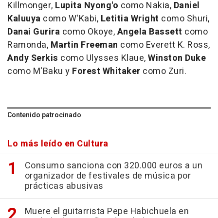
Killmonger,
Lupita Nyong'o
como Nakia,
Daniel
Kaluuya
como W'Kabi,
Letitia Wright
como Shuri,
Danai Gurira
como Okoye,
Angela Bassett
como
Ramonda,
Martin Freeman
como Everett K. Ross,
Andy Serkis
como Ulysses Klaue,
Winston Duke
como M'Baku y
Forest Whitaker
como Zuri.
Contenido patrocinado
Lo más leído en Cultura
Consumo sanciona con 320.000 euros a un
organizador de festivales de música por
prácticas abusivas
Muere el guitarrista Pepe Habichuela en