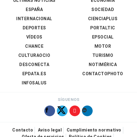
ÚLTIMAS NOTICIAS
ECONOMÍA
ESPAÑA
SOCIEDAD
INTERNACIONAL
CIENCIAPLUS
DEPORTES
PORTALTIC
VÍDEOS
EPSOCIAL
CHANCE
MOTOR
CULTURAOCIO
TURISMO
DESCONECTA
NOTIMÉRICA
EPDATA.ES
CONTACTOPHOTO
INFOSALUS
SÍGUENOS
Contacto
Aviso legal
Cumplimiento normativo
Oferta de servicios
Política de Cookies