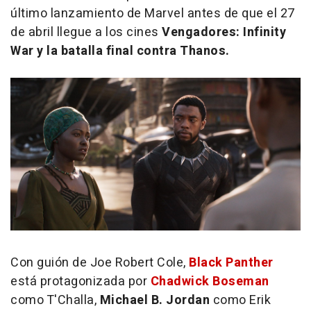
último lanzamiento de Marvel antes de que el 27
de abril llegue a los cines
Vengadores: Infinity
War
y la batalla final contra Thanos.
Con guión de Joe Robert Cole,
Black Panther
está protagonizada por
Chadwick Boseman
como T'Challa,
Michael B. Jordan
como Erik