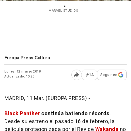
MARVEL STUDIOS
Europa Press Cultura
Lunes, 12 marzo 2018
IA
Seguir en
Actualizado: 10:23
Abrir opciones para comp
MADRID, 11 Mar. (EUROPA PRESS) -
Black Panther
continúa batiendo récords
.
Desde su estreno el pasado 16 de febrero, la
película protagonizada por el Rey de
Wakanda
no