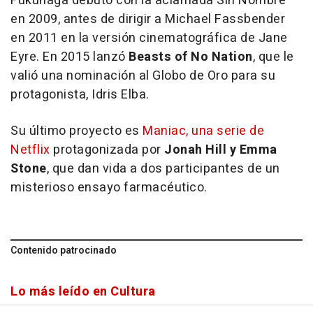
Fukunaga debutó con la aclamada Sin Nombre
en 2009, antes de dirigir a Michael Fassbender
en 2011 en la versión cinematográfica de Jane
Eyre. En 2015 lanzó
Beasts of No Nation
, que le
valió una nominación al Globo de Oro para su
protagonista, Idris Elba.
Su último proyecto es
Maniac, una serie de
Netflix
protagonizada por
Jonah Hill y Emma
Stone
, que dan vida a dos participantes de un
misterioso ensayo farmacéutico.
Contenido patrocinado
Lo más leído en Cultura