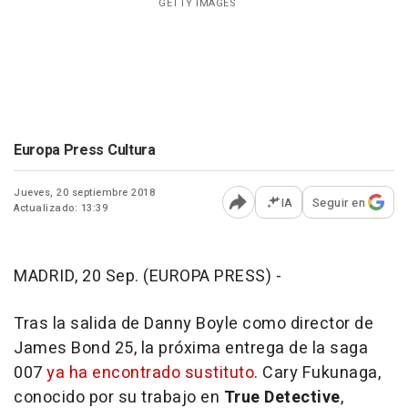
GETTY IMAGES
Europa Press Cultura
Jueves, 20 septiembre 2018
IA
Seguir en
Actualizado: 13:39
Abrir opciones para comp
MADRID, 20 Sep. (EUROPA PRESS) -
Tras la salida de Danny Boyle como director de
James Bond 25, la próxima entrega de la saga
007
ya ha encontrado sustituto
. Cary Fukunaga,
conocido por su trabajo en
True Detective
,