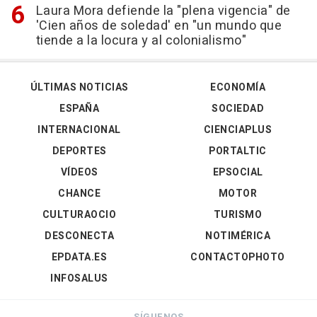
Laura Mora defiende la "plena vigencia" de
'Cien años de soledad' en "un mundo que
tiende a la locura y al colonialismo"
ÚLTIMAS NOTICIAS
ECONOMÍA
ESPAÑA
SOCIEDAD
INTERNACIONAL
CIENCIAPLUS
DEPORTES
PORTALTIC
VÍDEOS
EPSOCIAL
CHANCE
MOTOR
CULTURAOCIO
TURISMO
DESCONECTA
NOTIMÉRICA
EPDATA.ES
CONTACTOPHOTO
INFOSALUS
SÍGUENOS