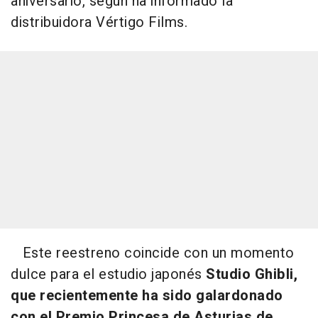
aniversario, según ha informado la
distribuidora Vértigo Films.
Este reestreno coincide con un momento
dulce para el estudio japonés
Studio Ghibli,
que recientemente ha sido galardonado
con el Premio Princesa de Asturias de