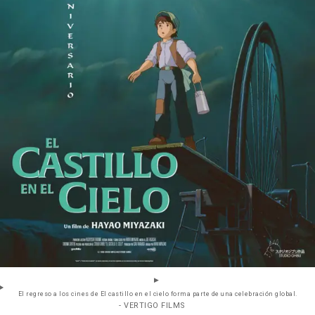
El regreso a los cines de El castillo en el cielo forma parte de una celebración global.
- VERTIGO FILMS