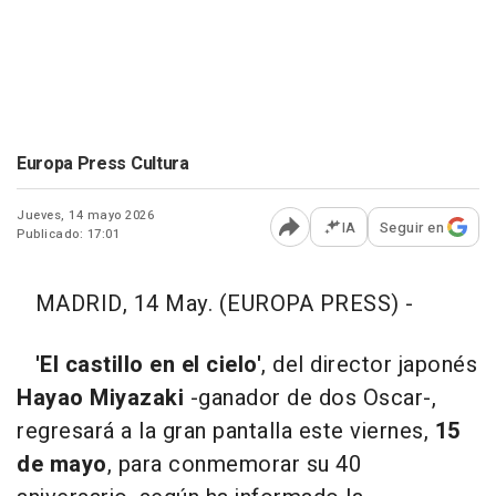
Europa Press Cultura
Jueves, 14 mayo 2026
IA
Seguir en
Publicado: 17:01
Abrir opciones para comp
MADRID, 14 May. (EUROPA PRESS) -
'El castillo en el cielo'
, del director japonés
Hayao Miyazaki
-ganador de dos Oscar-,
regresará a la gran pantalla este viernes,
15
de mayo
, para conmemorar su 40