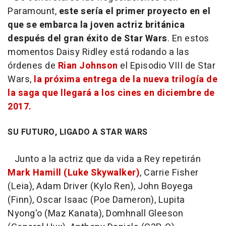
Paramount,
este sería el primer proyecto en el
que se embarca la joven actriz británica
después del gran éxito de Star Wars
. En estos
momentos Daisy Ridley está rodando a las
órdenes de
Rian Johnson
el Episodio VIII de Star
Wars,
la próxima entrega de la nueva trilogía de
la saga que llegará a los cines en diciembre de
2017.
SU FUTURO, LIGADO A STAR WARS
Junto a la actriz que da vida a Rey repetirán
Mark Hamill (Luke Skywalker)
, Carrie Fisher
(Leia), Adam Driver (Kylo Ren), John Boyega
(Finn), Oscar Isaac (Poe Dameron), Lupita
Nyong'o (Maz Kanata), Domhnall Gleeson