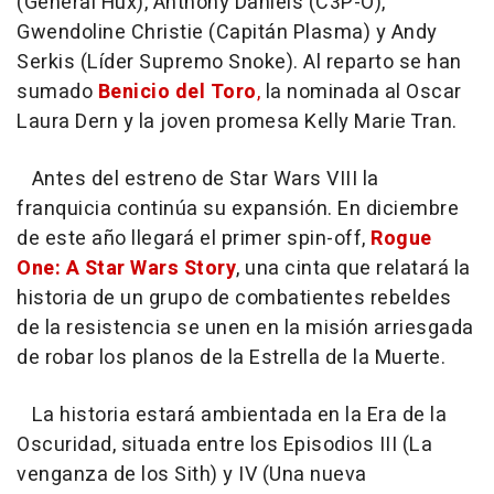
(General Hux), Anthony Daniels (C3P-O),
Gwendoline Christie (Capitán Plasma) y Andy
Serkis (Líder Supremo Snoke). Al reparto se han
sumado
Benicio del Toro
,
la nominada al Oscar
Laura Dern y la joven promesa Kelly Marie Tran.
Antes del estreno de Star Wars VIII la
franquicia continúa su expansión. En diciembre
de este año llegará el primer spin-off,
Rogue
One: A Star Wars Story
, una cinta que relatará la
historia de un grupo de combatientes rebeldes
de la resistencia se unen en la misión arriesgada
de robar los planos de la Estrella de la Muerte.
La historia estará ambientada en la Era de la
Oscuridad, situada entre los Episodios III (La
venganza de los Sith) y IV (Una nueva