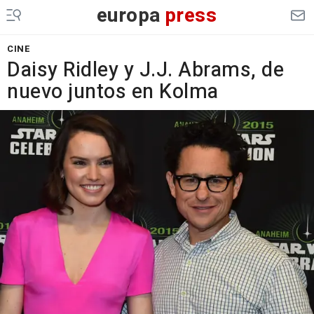
europa
press
CINE
Daisy Ridley y J.J. Abrams, de
nuevo juntos en Kolma