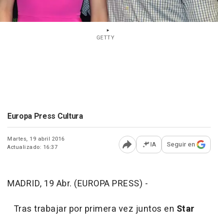
GETTY
Europa Press Cultura
Martes, 19 abril 2016
IA
Seguir en
Actualizado: 16:37
Abrir opciones para comp
MADRID, 19 Abr. (EUROPA PRESS) -
Tras trabajar por primera vez juntos en
Star