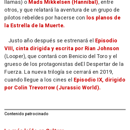
llamas) o
Mads Mikkelsen (Hannibal)
, entre
otros, y que relatará la aventura de un grupo de
pilotos rebeldes por hacerse con
los planos de
la Estrella de la Muerte.
Justo año después se estrenará el
Episodio
VIII, cinta dirigida y escrita por Rian Johnson
(Looper), que contará con Benicio del Toro y el
grueso de los protagonistas de
El Despertar de la
Fuerza
. La nueva trilogía se cerrará en 2019,
cuando llegue a los cines el
Episodio IX, dirigido
por Colin Trevorrow (Jurassic World).
Contenido patrocinado