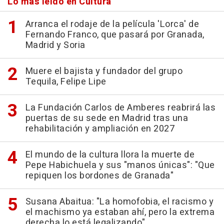
Lo más leído en Cultura
Arranca el rodaje de la película 'Lorca' de
Fernando Franco, que pasará por Granada,
Madrid y Soria
Muere el bajista y fundador del grupo
Tequila, Felipe Lipe
La Fundación Carlos de Amberes reabrirá las
puertas de su sede en Madrid tras una
rehabilitación y ampliación en 2027
El mundo de la cultura llora la muerte de
Pepe Habichuela y sus "manos únicas": "Que
repiquen los bordones de Granada"
Susana Abaitua: "La homofobia, el racismo y
el machismo ya estaban ahí, pero la extrema
derecha lo está legalizando"