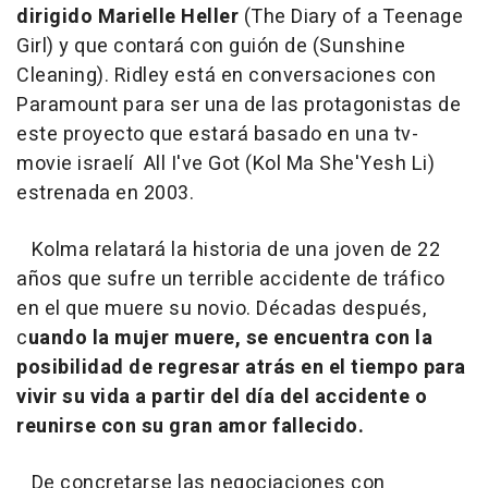
dirigido Marielle Heller
(
The Diary of a Teenage
Girl
) y que contará con guión de (
Sunshine
Cleaning
). Ridley está en conversaciones con
Paramount para ser una de las protagonistas de
este proyecto que estará basado en una tv-
movie israelí
All I've Got (Kol Ma She'Yesh Li)
estrenada en 2003.
Kolma relatará la historia de una joven de 22
años que sufre un terrible accidente de tráfico
en el que muere su novio. Décadas después,
c
uando la mujer muere, se encuentra con la
posibilidad de regresar atrás en el tiempo para
vivir su vida a partir del día del accidente o
reunirse con su gran amor fallecido.
De concretarse las negociaciones con