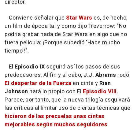
director.
Conviene señalar que
Star Wars
es, de hecho,
un film de época tal y como dijo Treverrow: "No
podría grabar nada de Star Wars en algo que no
fuera película: ¡Porque sucedió 'Hace mucho
tiempo'!".
El
Episodio IX
seguirá así los pasos de sus
predecesores. Al fin y al cabo,
J.J. Abrams
rodó
El despertar de la Fuerza
en cinta y
Rian
Johnson
hará lo propio con El
Episodio VIII
.
Parece, por tanto, que la nueva trilogía esquivará
las críticas al limitar uso de ciertas técnicas que
hicieron de las precuelas unas cintas
mejorables según muchos seguidores
.