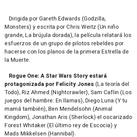
Dirigida por Gareth Edwards (Godzilla,
Monsters) y escrita por Chris Weitz (Un niño
grande, La brújula dorada), la película relatará los
esfuerzos de un grupo de pilotos rebeldes por
hacerse con los planos de la primera Estrella de
la Muerte.
Rogue One: A Star Wars Story estará
protagonizada por Felicity Jones
(La teoría del
Todo), Riz Ahmed (Nightcrawler), Sam Caflin (Los
juegos del hambre: En llamas), Diego Luna (Y tu
mamá también), Ben Mendelsohn (Animal
Kingdom), Jonathan Aris (Sherlock) el oscarizado
Forest Whitaker (El último rey de Escocia) y
Mads Mikkelsen (Hannibal).