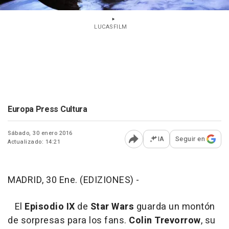
LUCASFILM
Europa Press Cultura
Sábado, 30 enero 2016
IA
Seguir en
Actualizado: 14:21
Abrir opciones para comp
MADRID, 30 Ene. (EDIZIONES) -
El
Episodio IX
de
Star Wars
guarda un montón
de sorpresas para los fans.
Colin Trevorrow
, su