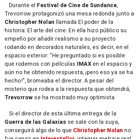
Durante el
Festival de Cine de Sundance
,
Trevorrow protagonizó una mesa redonda junto a
Christopher Nolan
llamada El poder de la
historia: El arte del cine. En ella hizo público su
empeño por añadir realismo a su proyecto
rodando en decorados naturales, es decir, en el
espacio exterior: "He preguntado si es posible
que rodemos con películas
IMAX
en el espacio y
aún no he obtenido respuesta, ¡pero eso ya se ha
hecho!", bromeaba el director. A pesar del
misterio que rodea a la respuesta que obtendrá,
Trevorrow
se ha mostrado muy optimista.
Si el director de esta última entrega de la
Guerra de las Galaxias
se sale con la suya,
conseguirá algo de lo que
Christopher Nolan
no
fue capaz en
Interestellar
: integrar metraje real