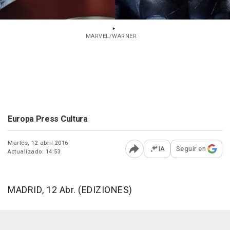
MARVEL/WARNER
Europa Press Cultura
Martes, 12 abril 2016
IA
Seguir en
Actualizado: 14:53
Abrir opciones para comp
MADRID, 12 Abr. (EDIZIONES)