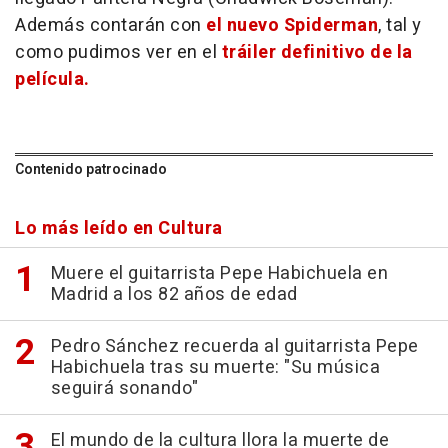
Además contarán con
el nuevo Spiderman
, tal y
como pudimos ver en el
tráiler definitivo de la
película.
Contenido patrocinado
Lo más leído en Cultura
Muere el guitarrista Pepe Habichuela en
Madrid a los 82 años de edad
Pedro Sánchez recuerda al guitarrista Pepe
Habichuela tras su muerte: "Su música
seguirá sonando"
El mundo de la cultura llora la muerte de