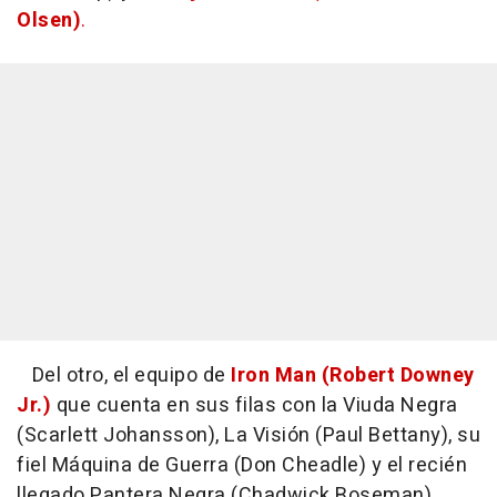
Olsen)
.
Del otro, el equipo de
Iron Man (Robert Downey
Jr.)
que cuenta en sus filas con la Viuda Negra
(Scarlett Johansson), La Visión (Paul Bettany), su
fiel Máquina de Guerra (Don Cheadle) y el recién
llegado Pantera Negra (Chadwick Boseman).