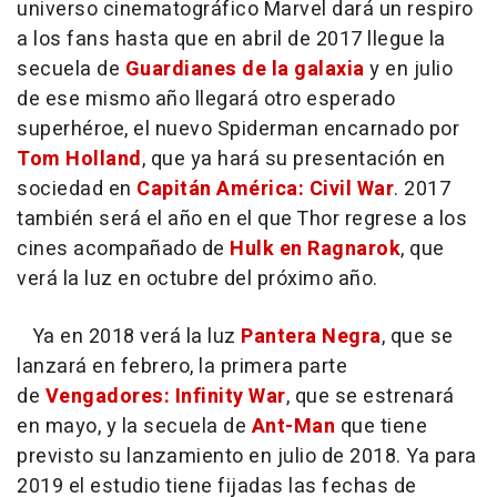
universo cinematográfico Marvel dará un respiro
a los fans hasta que en abril de 2017 llegue la
secuela de
Guardianes de la galaxia
y en julio
de ese mismo año llegará otro esperado
superhéroe, el nuevo Spiderman encarnado por
Tom Holland
, que ya hará su presentación en
sociedad en
Capitán América: Civil War
. 2017
también será el año en el que Thor regrese a los
cines acompañado de
Hulk en Ragnarok
, que
verá la luz en octubre del próximo año.
Ya en 2018 verá la luz
Pantera Negra
, que se
lanzará en febrero, la primera parte
de
Vengadores: Infinity War
, que se estrenará
en mayo, y la secuela de
Ant-Man
que tiene
previsto su lanzamiento en julio de 2018. Ya para
2019 el estudio tiene fijadas las fechas de