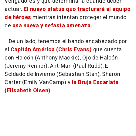
Vengadores y que determinaría cuándo deben
actuar.
El nuevo status quo fracturará al equipo
de héroes
mientras intentan proteger el mundo
de
una nueva y nefasta amenaza.
De un lado, tenemos el bando encabezado por
el
Capitán América (Chris Evans)
que cuenta
con Halcón (Anthony Mackie), Ojo de Halcón
(Jeremy Renner), Ant-Man (Paul Rudd), El
Soldado de Invierno (Sebastian Stan), Sharon
Carter (Emily VanCamp) y
la Bruja Escarlata
(Elisabeth Olsen)
.