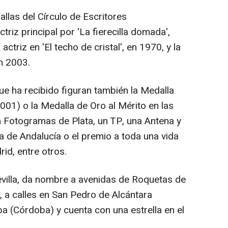
llas del Círculo de Escritores
iz principal por 'La fierecilla domada',
triz en 'El techo de cristal', en 1970, y la
n 2003.
ue ha recibido figuran también la Medalla
2001) o la Medalla de Oro al Mérito en las
n Fotogramas de Plata, un TP, una Antena y
a de Andalucía o el premio a toda una vida
id, entre otros.
villa, da nombre a avenidas de Roquetas de
, a calles en San Pedro de Alcántara
a (Córdoba) y cuenta con una estrella en el