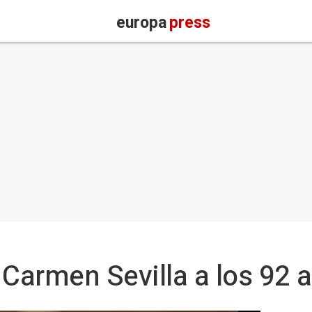
europa
press
z Carmen Sevilla a los 92 