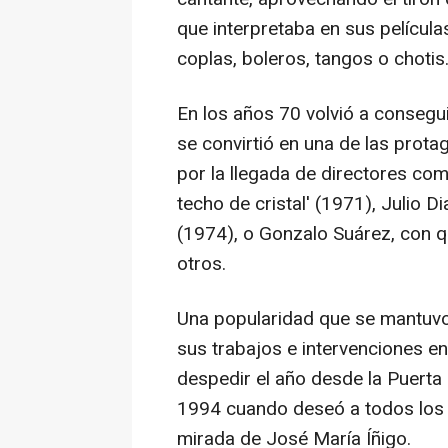
que interpretaba en sus película
coplas, boleros, tangos o chotis
En los años 70 volvió a consegui
se convirtió en una de las prot
por la llegada de directores como
techo de cristal' (1971), Julio Di
(1974), o Gonzalo Suárez, con qu
otros.
Una popularidad que se mantuvo
sus trabajos e intervenciones en
despedir el año desde la Puerta 
1994 cuando deseó a todos los e
mirada de José María Íñigo.