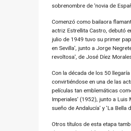
sobrenombre de 'novia de Españ
Comenzó como bailaora flamante
actriz Estrellita Castro, debutó 
julio de 1949 tuvo su primer pape
en Sevilla', junto a Jorge Negre
revoltosa', de José Díez Morales
Con la década de los 50 llegaría
convirtiéndose en una de las act
películas tan emblemáticas como 
Imperiales' (1952), junto a Luis
sueño de Andalucía' y 'La Bella d
Otros títulos de esta etapa tamb