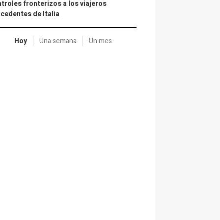
troles fronterizos a los viajeros
cedentes de Italia
Hoy
Una semana
Un mes