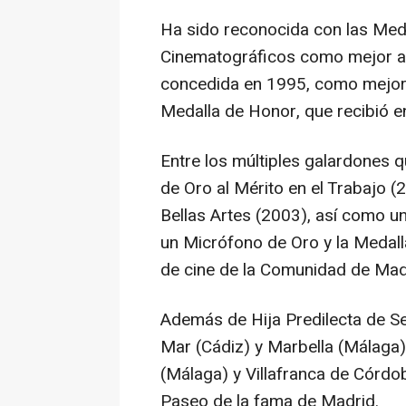
Ha sido reconocida con las Meda
Cinematográficos como mejor actr
concedida en 1995, como mejor ac
Medalla de Honor, que recibió e
Entre los múltiples galardones q
de Oro al Mérito en el Trabajo (
Bellas Artes (2003), así como u
un Micrófono de Oro y la Medall
de cine de la Comunidad de Madr
Además de Hija Predilecta de Se
Mar (Cádiz) y Marbella (Málaga)
(Málaga) y Villafranca de Córdob
Paseo de la fama de Madrid.