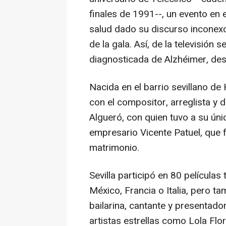
finales de 1991--, un evento en 
salud dado su discurso inconexo
de la gala. Así, de la televisión
diagnosticada de Alzhéimer, des
Nacida en el barrio sevillano de
con el compositor, arreglista y
Algueró, con quien tuvo a su úni
empresario Vicente Patuel, que f
matrimonio.
Sevilla participó en 80 película
México, Francia o Italia, pero t
bailarina, cantante y presentado
artistas estrellas como Lola Flo