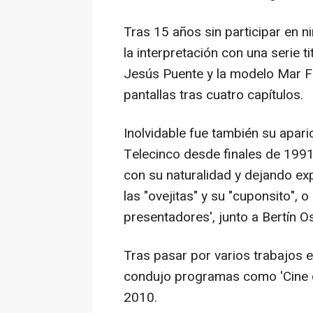
Tras 15 años sin participar en ni
la interpretación con una serie t
Jesús Puente y la modelo Mar Flo
pantallas tras cuatro capítulos.
Inolvidable fue también su aparic
Telecinco desde finales de 1991
con su naturalidad y dejando e
las "ovejitas" y su "cuponsito", 
presentadores', junto a Bertín O
Tras pasar por varios trabajos e
condujo programas como 'Cine d
2010.