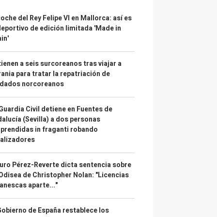
coche del Rey Felipe VI en Mallorca: así es
deportivo de edición limitada 'Made in
in'
ienen a seis surcoreanos tras viajar a
ania para tratar la repatriación de
ldados norcoreanos
Guardia Civil detiene en Fuentes de
alucía (Sevilla) a dos personas
prendidas in fraganti robando
alizadores
uro Pérez-Reverte dicta sentencia sobre
Odisea de Christopher Nolan: "Licencias
anescas aparte..."
Gobierno de España restablece los