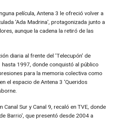
nguna película, Antena 3 le ofreció volver a
itulada 'Ada Madrina', protagonizada junto a
res, aunque la cadena la retiró de las
ión diaria al frente del 'Telecupón' de
 hasta 1997, donde conquistó al público
xpresiones para la memoria colectiva como
o en el espacio de Antena 3 'Queridos
sborne.
n Canal Sur y Canal 9, recaló en TVE, donde
e Barrio', que presentó desde 2004 a