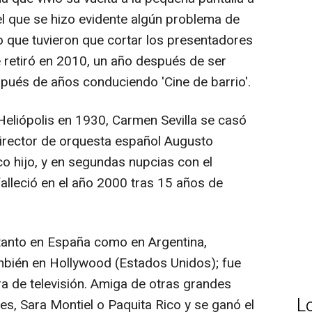
el que se hizo evidente algún problema de
 que tuvieron que cortar los presentadores
 se retiró en 2010, un año después de ser
pués de años conduciendo 'Cine de barrio'.
 Heliópolis en 1930, Carmen Sevilla se casó
 director de orquesta español Augusto
co hijo, y en segundas nupcias con el
alleció en el año 2000 tras 15 años de
s tanto en España como en Argentina,
ambién en Hollywood (Estados Unidos); fue
ra de televisión. Amiga de otras grandes
L
res, Sara Montiel o Paquita Rico y se ganó el