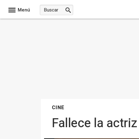
Menú
CINE
Fallece la actri