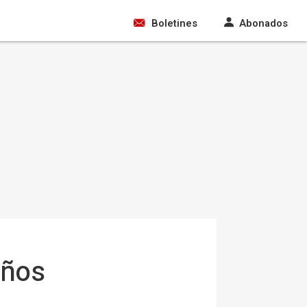
Boletines
Abonados
años