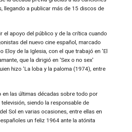
s, llegando a publicar más de 15 discos de
.
r el apoyo del público y de la crítica cuando
agonistas del nuevo cine español, marcado
 Eloy de la Iglesia, con el que trabajó en 'El
amante, que la dirigió en 'Sex o no sex'
ien hizo 'La loba y la paloma (1974), entre
 en las últimas décadas sobre todo por
 televisión, siendo la responsable de
del Sol en varias ocasiones, entre ellas en
spañoles un feliz 1964 ante la atónita