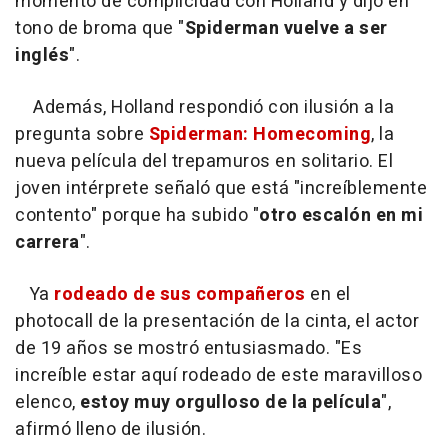
momento de complicidad con Holland y dijo en
tono de broma que "
Spiderman vuelve a ser
inglés
".
Además, Holland respondió con ilusión a la
pregunta sobre
Spiderman: Homecoming
, la
nueva película del trepamuros en solitario. El
joven intérprete señaló que está "increíblemente
contento" porque ha subido "
otro escalón en mi
carrera
".
Ya
rodeado de sus compañeros
en el
photocall de la presentación de la cinta, el actor
de 19 años se mostró entusiasmado. "Es
increíble estar aquí rodeado de este maravilloso
elenco,
estoy muy orgulloso de la película
",
afirmó lleno de ilusión.