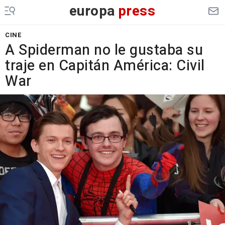
europa
press
CINE
A Spiderman no le gustaba su
traje en Capitán América: Civil
War