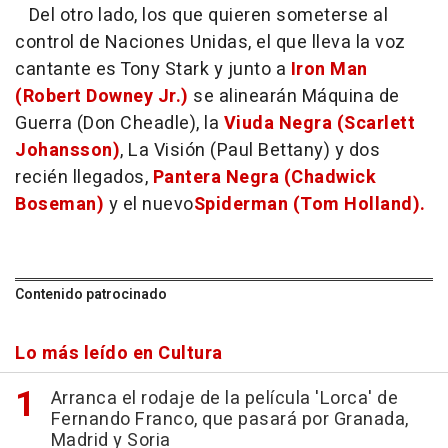
Del otro lado, los que quieren someterse al
control de Naciones Unidas, el que lleva la voz
cantante es Tony Stark y junto a
Iron Man
(Robert Downey Jr.)
se alinearán Máquina de
Guerra (Don Cheadle), la
Viuda Negra (Scarlett
Johansson)
, La Visión (Paul Bettany) y dos
recién llegados,
Pantera Negra (Chadwick
Boseman)
y el nuevo
Spiderman (Tom Holland).
Contenido patrocinado
Lo más leído en Cultura
Arranca el rodaje de la película 'Lorca' de
Fernando Franco, que pasará por Granada,
Madrid y Soria