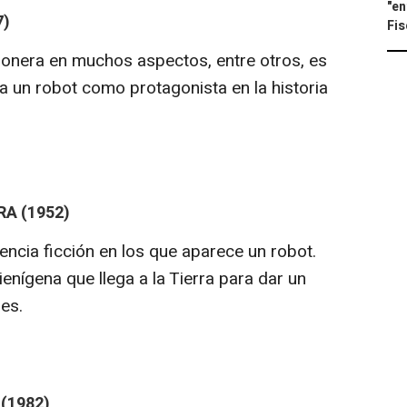
"en
7)
Fis
ionera en muchos aspectos, entre otros, es
 a un robot como protagonista en la historia
A (1952)
encia ficción en los que aparece un robot.
enígena que llega a la Tierra para dar un
es.
(1982)