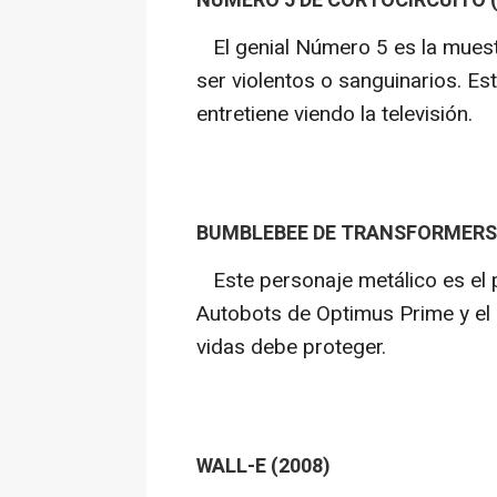
NÚMERO 5 DE CORTOCIRCUITO (
El genial Número 5 es la muest
ser violentos o sanguinarios. Es
entretiene viendo la televisión.
BUMBLEBEE DE TRANSFORMERS 
Este personaje metálico es el 
Autobots de Optimus Prime y e
vidas debe proteger.
WALL-E (2008)