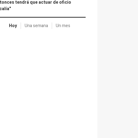
tonces tendrá que actuar de oficio
calía"
Hoy
Una semana
Un mes