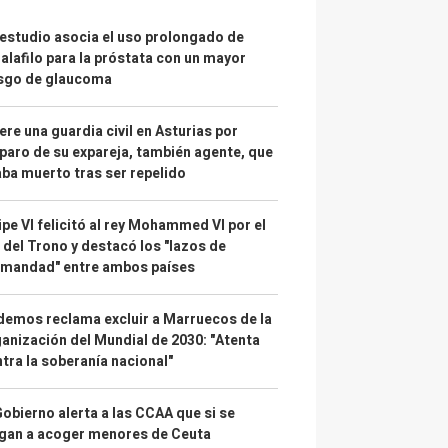
estudio asocia el uso prolongado de
alafilo para la próstata con un mayor
esgo de glaucoma
re una guardia civil en Asturias por
paro de su expareja, también agente, que
ba muerto tras ser repelido
ipe VI felicitó al rey Mohammed VI por el
 del Trono y destacó los "lazos de
rmandad" entre ambos países
emos reclama excluir a Marruecos de la
anización del Mundial de 2030: "Atenta
tra la soberanía nacional"
Gobierno alerta a las CCAA que si se
gan a acoger menores de Ceuta