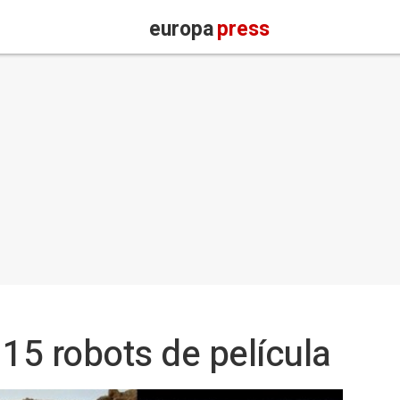
europa
press
 15 robots de película