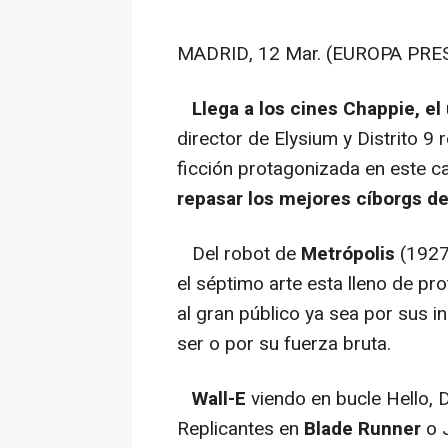
MADRID, 12 Mar. (EUROPA PRE
Llega a los cines
Chappie
, e
director de Elysium y Distrito 9 
ficción protagonizada en este c
repasar los mejores cíborgs de 
Del robot de
Metrópolis
(1927
el séptimo arte esta lleno de p
al gran público ya sea por sus i
ser o por su fuerza bruta.
Wall-E
viendo en bucle Hello, 
Replicantes en
Blade Runner
o 