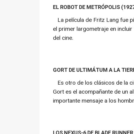
EL ROBOT DE METRÓPOLIS (192
La película de Fritz Lang fue p
el primer largometraje en incluir
del cine.
GORT DE ULTIMÁTUM A LA TIERR
Es otro de los clásicos de la ci
Gort es el acompañante de un ali
importante mensaje a los hombr
LOS NEXUS-6 DE BLADE RUNNER 