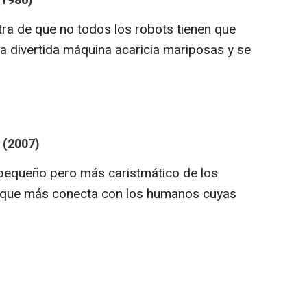
1986)
ra de que no todos los robots tienen que
ta divertida máquina acaricia mariposas y se
(2007)
pequeño pero más caristmático de los
l que más conecta con los humanos cuyas