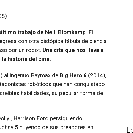
SS)
l último trabajo de Neill Blomkamp
. El
regresa con otra distópica fábula de ciencia
aso por un robot.
Una cita que nos lleva a
la historia del cine.
) al ingenuo Baymax de
Big Hero 6
(2014),
rotagonistas robóticos que han conquistado
ncreíbles habilidades, su peculiar forma de
Dolly!, Harrison Ford persiguiendo
Johny 5 huyendo de sus creadores en
L