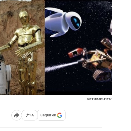
Foto: EUROPA PRESS
IA
Seguir en
Abrir opciones para compartir