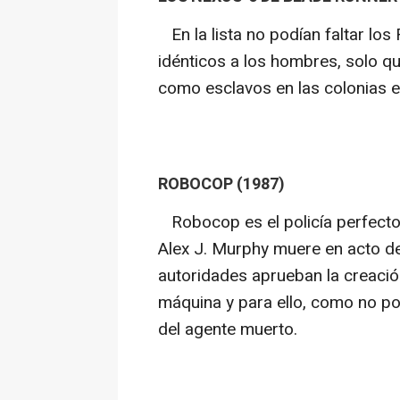
En la lista no podían faltar los 
idénticos a los hombres, solo qu
como esclavos en las colonias ex
ROBOCOP (1987)
Robocop es el policía perfecto.
Alex J. Murphy muere en acto de s
autoridades aprueban la creació
máquina y para ello, como no pod
del agente muerto.